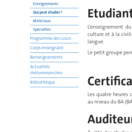
Enseignements
Etudiant
Qui peut étudier ?
Matériaux
L’enseignement du 
Spécialités
culture et à la civ
Programme des cours
langue.
Corps enseignant
Le petit groupe per
Renseignements
Actualités
rhétoromanches
Certific
Bibliothèque
Les quatre heures 
au niveau du BA (BA
Auditeur