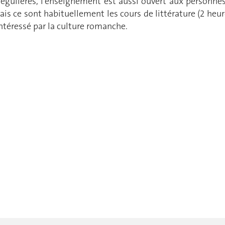
égulières, l’enseignement est aussi ouvert aux personnes
is ce sont habituellement les cours de littérature (2 heure
ntéressé par la culture romanche.