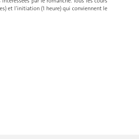
 intéressées par le romanche. Tous les cours
s) et l’initiation (1 heure) qui conviennent le