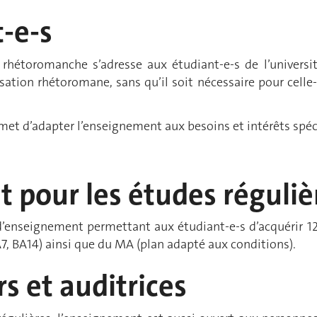
-e-s
rhétoromanche s’adresse aux étudiant-e-s de l’universit
ilisation rhétoromane, sans qu’il soit nécessaire pour celle
met d’adapter l’enseignement aux besoins et intérêts spéc
at pour les études réguliè
d’enseignement permettant aux étudiant-e-s d’acquérir 12
7, BA14) ainsi que du MA (plan adapté aux conditions).
s et auditrices