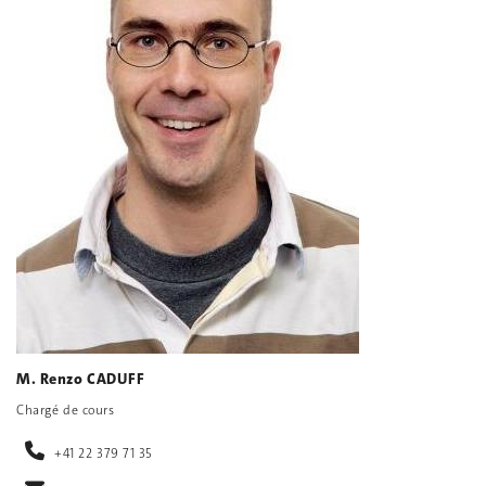
M. Renzo CADUFF
Chargé de cours
+41 22 379 71 35