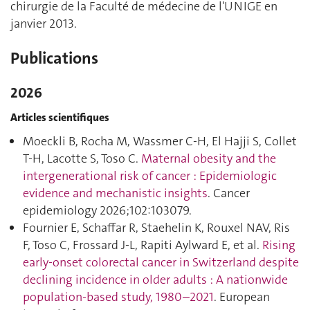
chirurgie de la Faculté de médecine de l'UNIGE en
janvier 2013.
Publications
2026
Articles scientifiques
Moeckli B, Rocha M, Wassmer C-H, El Hajji S, Collet
T-H, Lacotte S, Toso C.
Maternal obesity and the
intergenerational risk of cancer : Epidemiologic
evidence and mechanistic insights
. Cancer
epidemiology 2026;102:103079.
Fournier E, Schaffar R, Staehelin K, Rouxel NAV, Ris
F, Toso C, Frossard J-L, Rapiti Aylward E, et al.
Rising
early-onset colorectal cancer in Switzerland despite
declining incidence in older adults : A nationwide
population-based study, 1980–2021
. European