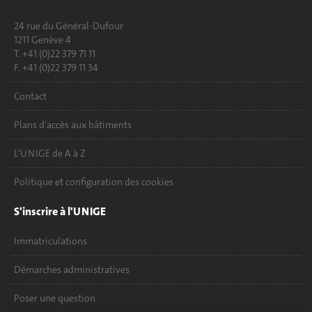
24 rue du Général-Dufour
1211 Genève 4
T. +41 (0)22 379 71 11
F. +41 (0)22 379 11 34
Contact
Plans d'accès aux bâtiments
L'UNIGE de A à Z
Politique et configuration des cookies
S'inscrire à l'UNIGE
Immatriculations
Démarches administratives
Poser une question