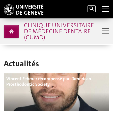
CLINIQUE UNIVERSITAIRE
DE MÉDECINE DENTAIRE
(CUMD)
Actualités
Vincent Fehmer récompensé par l’American
Prosthodontic Society