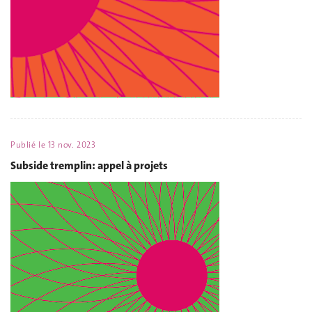
Publié le
13 nov. 2023
Subside tremplin: appel à projets