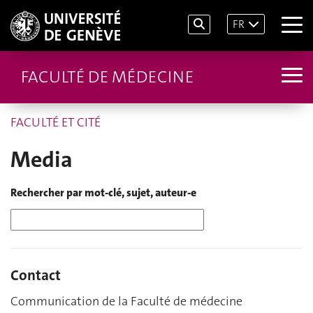
FR
FACULTÉ DE MÉDECINE
FACULTÉ ET CITÉ
Media
Rechercher par mot-clé, sujet, auteur-e
Contact
Communication de la Faculté de médecine