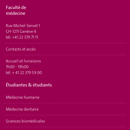
Faculté de
médecine
Rue Michel-Servet 1
CH-1211 Genève 4
tél.
+41 22 379 71 11
Contacts et accès
Accueil et livraisons
7h00 - 19h00
tél.
+ 41 22 379 59 00
Étudiantes & étudiants
Médecine humaine
Médecine dentaire
Sciences biomédicales