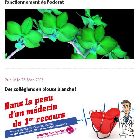
fonctionnement de l'odorat
Publié le
26 févr. 2013
Des collégiens en blouse blanche !