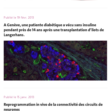
Publié le
19 févr. 2013
A Genève, une patiente diabétique a vécu sans insuline
pendant près de 14 ans après une transplantation d’îlots de
Langerhans.
Publié le
15 janv. 2013
Reprogrammation in vivo de la connectivité des circuits de
neurones