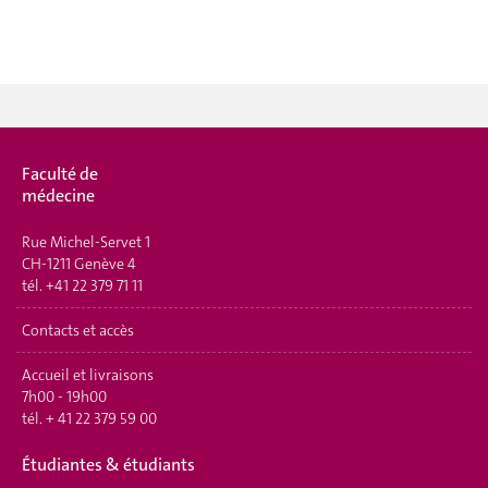
Faculté de
médecine
Rue Michel-Servet 1
CH-1211 Genève 4
tél.
+41 22 379 71 11
Contacts et accès
Accueil et livraisons
7h00 - 19h00
tél.
+ 41 22 379 59 00
Étudiantes & étudiants