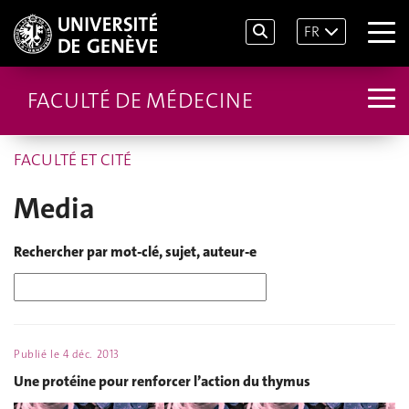
FR
FACULTÉ DE MÉDECINE
FACULTÉ ET CITÉ
Media
Rechercher par mot-clé, sujet, auteur-e
Publié le
4 déc. 2013
Une protéine pour renforcer l’action du thymus