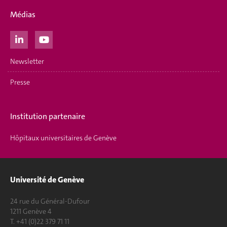
Médias
Newsletter
Presse
Institution partenaire
Hôpitaux universitaires de Genève
Université de Genève
24 rue du Général-Dufour
1211 Genève 4
T. +41 (0)22 379 71 11