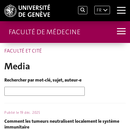
FR
FACULTÉ DE MÉDECINE
FACULTÉ ET CITÉ
Media
Rechercher par mot-clé, sujet, auteur-e
Publié le
19 déc. 2025
Comment les tumeurs neutralisent localement le système
immunitaire