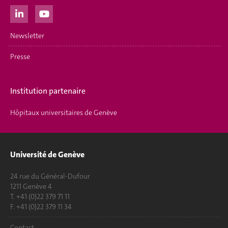
Newsletter
Presse
Institution partenaire
Hôpitaux universitaires de Genève
Université de Genève
24 rue du Général-Dufour
1211 Genève 4
T. +41 (0)22 379 71 11
F. +41 (0)22 379 11 34
Contact