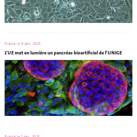
Publié le
9 déc. 2025
L’UE met en lumière un pancréas bioartificiel de l’UNIGE
Publié le
1 déc. 2025