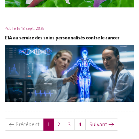
Publié le
18 sept. 2025
L’IA au service des soins personnalisés contre le cancer
(actuel)
← Précédent
1
2
3
4
Suivant →