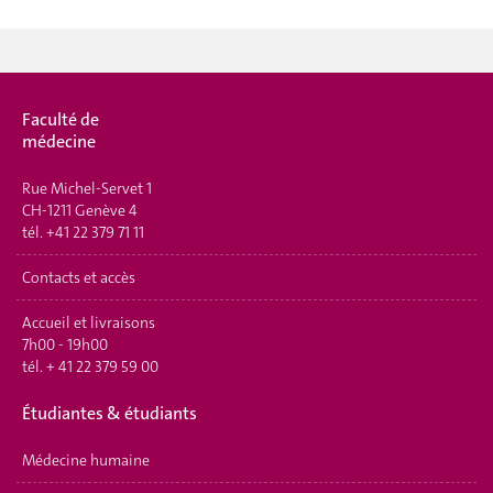
Faculté de
médecine
Rue Michel-Servet 1
CH-1211 Genève 4
tél.
+41 22 379 71 11
Contacts et accès
Accueil et livraisons
7h00 - 19h00
tél.
+ 41 22 379 59 00
Étudiantes & étudiants
Médecine humaine