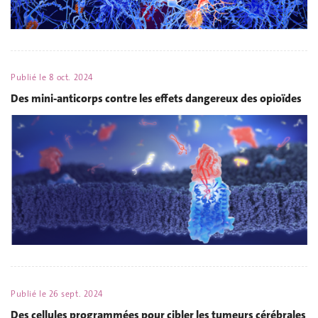
Publié le
8 oct. 2024
Des mini-anticorps contre les effets dangereux des opioïdes
Publié le
26 sept. 2024
Des cellules programmées pour cibler les tumeurs cérébrales