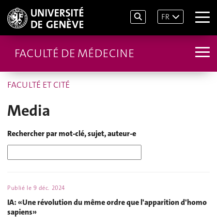
FR
FACULTÉ DE MÉDECINE
FACULTÉ ET CITÉ
Media
Rechercher par mot-clé, sujet, auteur-e
Publié le
9 déc. 2024
IA: «Une révolution du même ordre que l'apparition d'homo
sapiens»