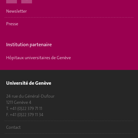
Newsletter
Presse
Institution partenaire
Hôpitaux universitaires de Genève
Université de Genève
24 rue du Général-Dufour
1211 Genève 4
T. +41 (0)22 379 71 11
F. +41 (0)22 379 11 34
Contact