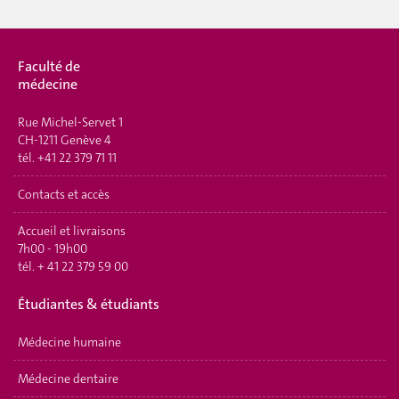
Faculté de
médecine
Rue Michel-Servet 1
CH-1211 Genève 4
tél.
+41 22 379 71 11
Contacts et accès
Accueil et livraisons
7h00 - 19h00
tél.
+ 41 22 379 59 00
Étudiantes & étudiants
Médecine humaine
Médecine dentaire