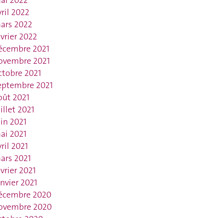
ai 2022
vril 2022
ars 2022
évrier 2022
écembre 2021
ovembre 2021
ctobre 2021
eptembre 2021
oût 2021
uillet 2021
uin 2021
ai 2021
vril 2021
ars 2021
évrier 2021
anvier 2021
écembre 2020
ovembre 2020