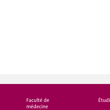
Faculté de
Étud
médecine