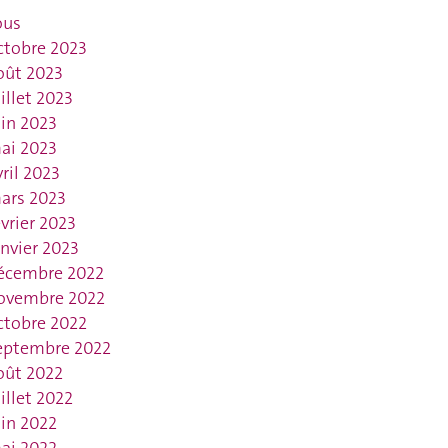
ous
ctobre 2023
oût 2023
uillet 2023
uin 2023
ai 2023
vril 2023
ars 2023
évrier 2023
anvier 2023
écembre 2022
ovembre 2022
ctobre 2022
eptembre 2022
oût 2022
uillet 2022
uin 2022