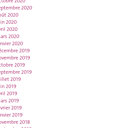
ctobre 2020
eptembre 2020
oût 2020
uin 2020
vril 2020
ars 2020
anvier 2020
écembre 2019
ovembre 2019
ctobre 2019
eptembre 2019
uillet 2019
uin 2019
vril 2019
ars 2019
évrier 2019
anvier 2019
ovembre 2018