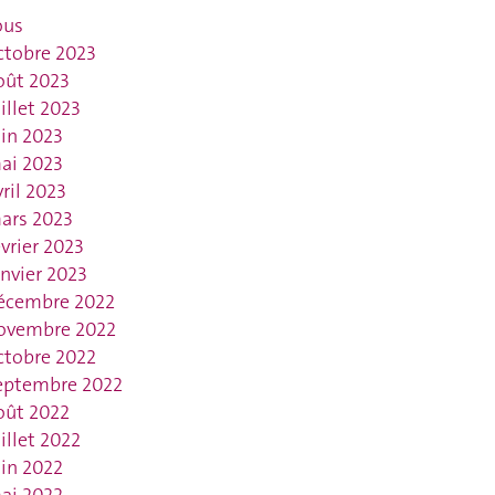
ous
ctobre 2023
oût 2023
uillet 2023
uin 2023
ai 2023
vril 2023
ars 2023
évrier 2023
anvier 2023
écembre 2022
ovembre 2022
ctobre 2022
eptembre 2022
oût 2022
uillet 2022
uin 2022