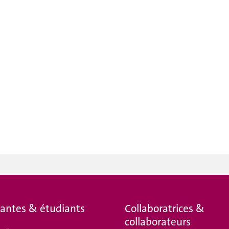
iantes & étudiants
Collaboratrices &
collaborateurs