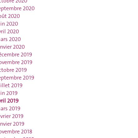
ctobre 2020
eptembre 2020
oût 2020
uin 2020
vril 2020
ars 2020
anvier 2020
écembre 2019
ovembre 2019
ctobre 2019
eptembre 2019
uillet 2019
uin 2019
vril 2019
ars 2019
évrier 2019
anvier 2019
ovembre 2018