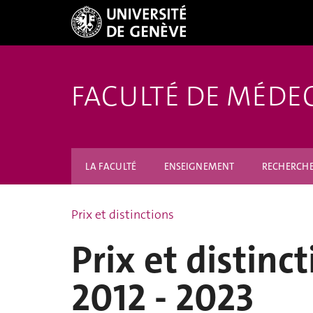
FACULTÉ DE MÉDE
LA FACULTÉ
ENSEIGNEMENT
RECHERCH
Prix et distinctions
Prix et distinc
2012 - 2023