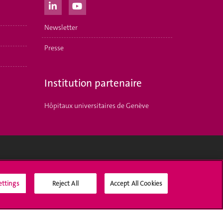
Newsletter
Presse
Institution partenaire
Hôpitaux universitaires de Genève
Médias sociaux UNIGE
ettings
Reject All
Accept All Cookies