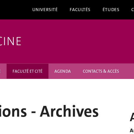
UNIVERSITÉ
FACULTÉS
ÉTUDES
CINE
E
FACULTÉ ET CITÉ
AGENDA
CONTACTS & ACCÈS
tions - Archives
A