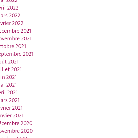
ai 2022
vril 2022
ars 2022
évrier 2022
écembre 2021
ovembre 2021
ctobre 2021
eptembre 2021
oût 2021
uillet 2021
uin 2021
ai 2021
vril 2021
ars 2021
évrier 2021
anvier 2021
écembre 2020
ovembre 2020