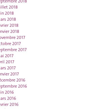
eptembre 2018
uillet 2018
uin 2018
ars 2018
évrier 2018
anvier 2018
ovembre 2017
ctobre 2017
eptembre 2017
ai 2017
vril 2017
ars 2017
anvier 2017
écembre 2016
eptembre 2016
uin 2016
ars 2016
évrier 2016