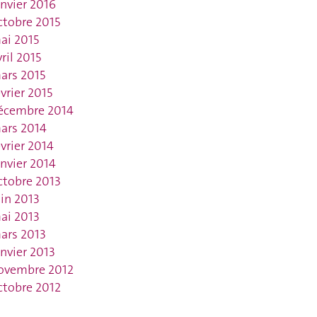
anvier 2016
ctobre 2015
ai 2015
vril 2015
ars 2015
évrier 2015
écembre 2014
ars 2014
évrier 2014
anvier 2014
ctobre 2013
uin 2013
ai 2013
ars 2013
anvier 2013
ovembre 2012
ctobre 2012