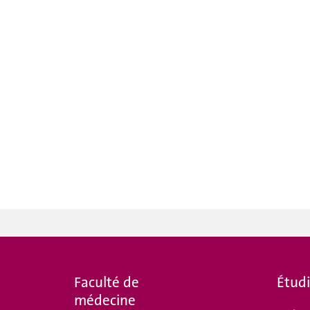
Faculté de
Étud
médecine