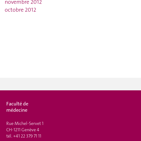
novembre 2012
octobre 2012
Faculté de
médecine
Rue Michel-Servet 1
CH-1211 Genève 4
tél.
+41 22 379 71 11