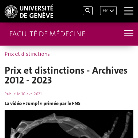
FR
FACULTÉ DE MÉDECINE
Prix et distinctions
Prix et distinctions - Archives
2012 - 2023
Publié le
30 avr. 2021
La vidéo « Jump ! » primée par le FNS