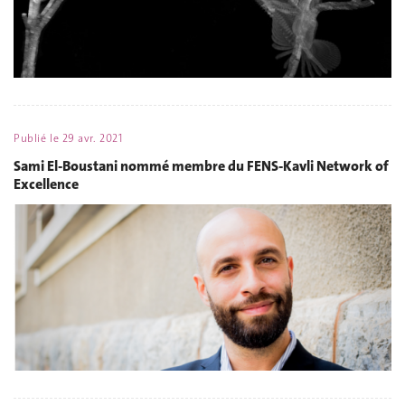
Publié le
29 avr. 2021
Sami El-Boustani nommé membre du FENS-Kavli Network of
Excellence