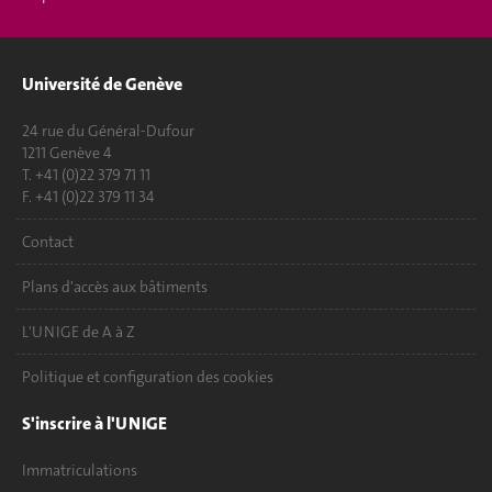
Université de Genève
24 rue du Général-Dufour
1211 Genève 4
T. +41 (0)22 379 71 11
F. +41 (0)22 379 11 34
Contact
Plans d'accès aux bâtiments
L'UNIGE de A à Z
Politique et configuration des cookies
S'inscrire à l'UNIGE
Immatriculations