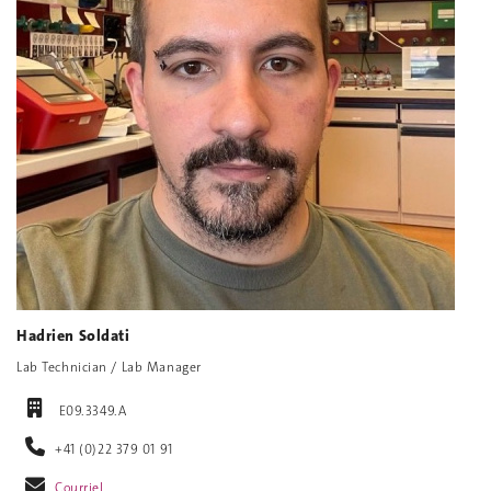
Hadrien Soldati
Lab Technician / Lab Manager
E09.3349.A
+41 (0)22 379 01 91
Courriel