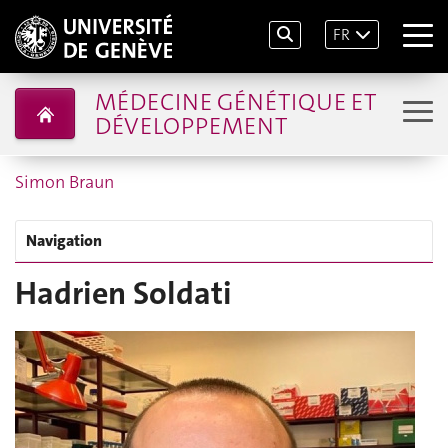
FR
MÉDECINE GÉNÉTIQUE ET
DÉVELOPPEMENT
Simon Braun
Navigation
Hadrien Soldati