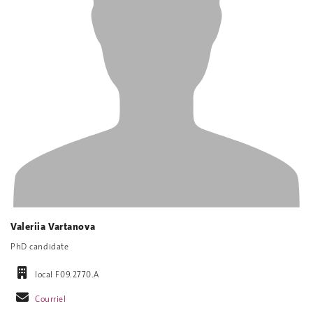
Valeriia Vartanova
PhD candidate
local F09.2770.A
Courriel