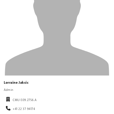
Lorraine Jaksic
Admin
CMU E09.2756.A
+41 22 37 94174