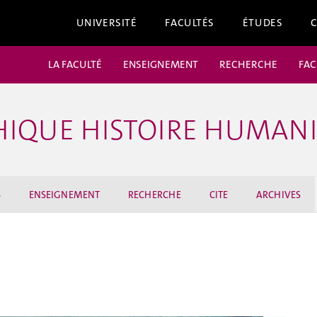
UNIVERSITÉ
FACULTÉS
ÉTUDES
LA FACULTÉ
ENSEIGNEMENT
RECHERCHE
FAC
ÉTHIQUE HISTOIRE HUMAN
S
ENSEIGNEMENT
RECHERCHE
CITE
ARCHIVES