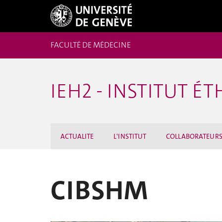
FACULTÉ DE MÉDECINE
IEH2 - INSTITUT 
ACTUALITE
L'INSTITUT
COLLABORATEUR
CIBSHM