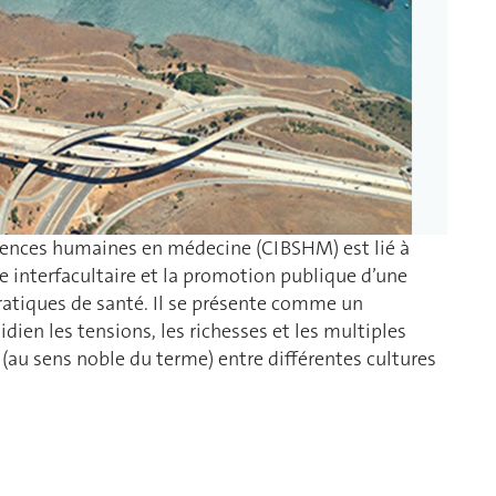
sciences humaines en médecine (CIBSHM) est lié à
gue interfacultaire et la promotion publique d’une
pratiques de santé. Il se présente comme un
dien les tensions, les richesses et les multiples
 (au sens noble du terme) entre différentes cultures