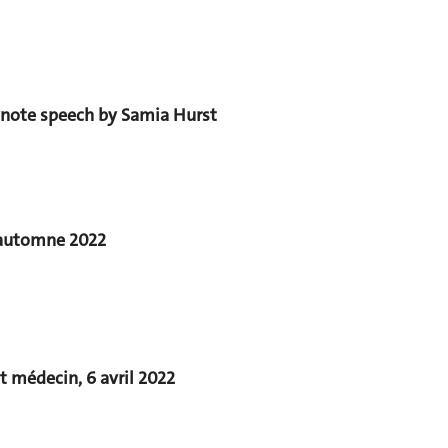
ynote speech by Samia Hurst
’automne 2022
t médecin, 6 avril 2022