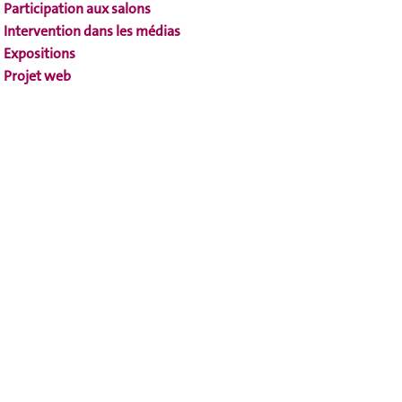
Participation aux salons
Intervention dans les médias
Expositions
Projet web