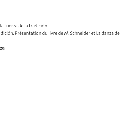
 la fuerza de la tradición
tradición, Présentation du livre de M. Schneider et La danza de
oza