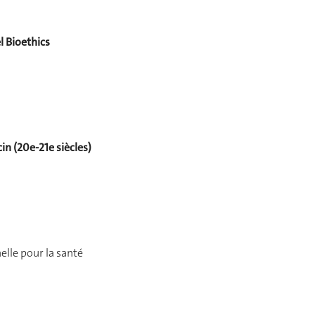
l Bioethics
in (20e-21e siècles)
elle pour la santé