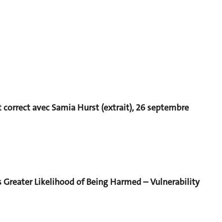
t correct avec Samia Hurst (extrait), 26 septembre
s Greater Likelihood of Being Harmed – Vulnerability