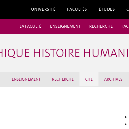
UNIVERSITÉ
FACULTÉS
ÉTUDES
LA FACULTÉ
ENSEIGNEMENT
RECHERCHE
FAC
ÉTHIQUE HISTOIRE HUMAN
S
ENSEIGNEMENT
RECHERCHE
CITE
ARCHIVES