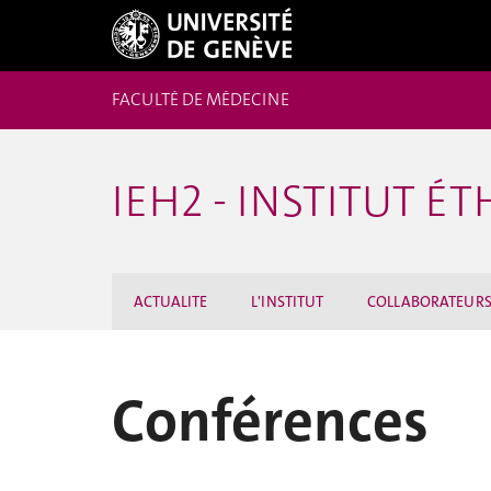
FACULTÉ DE MÉDECINE
IEH2 - INSTITUT 
ACTUALITE
L'INSTITUT
COLLABORATEUR
Conférences