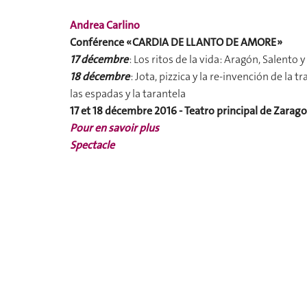
Andrea Carlino
Conférence « CARDIA DE LLANTO DE AMORE »
17 décembre
: Los ritos de la vida: Aragón, Salento y
18 décembre
: Jota, pizzica y la re-invención de la 
las espadas y la tarantela
17 et 18 décembre 2016 - Teatro principal de Zarag
Pour en savoir plus
Spectacle