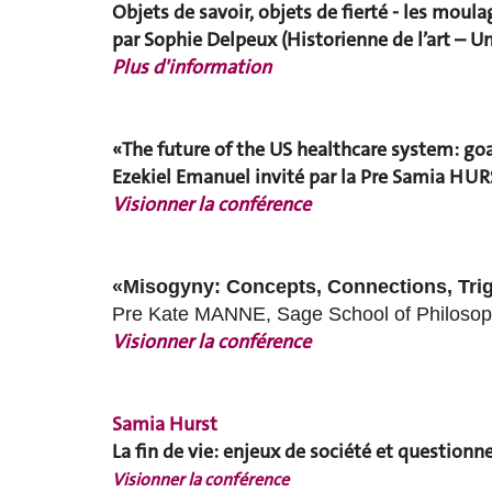
Objets de savoir, objets de fierté - les mou
par Sophie Delpeux (Historienne de l’art – U
Plus d'information
« The future of the US healthcare system: go
Ezekiel Emanuel invité par la Pre Samia HUR
Visionner la conférence
«Misogyny: Concepts, Connections, Tri
Pre Kate MANNE, Sage School of Philosoph
Visionner la conférence
Samia Hurst
La fin de vie: enjeux de société et question
Visionner la conférence