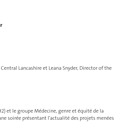
r
 Central Lancashire et Leana Snyder, Director of the
H2)
et le groupe
Médecine, genre et équité
de la
ne soirée présentant l'actualité des projets menées