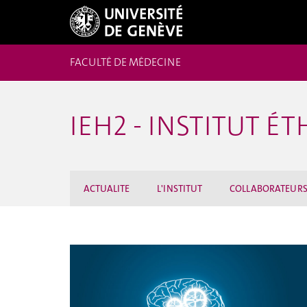
FACULTÉ DE MÉDECINE
IEH2 - INSTITUT 
ACTUALITE
L'INSTITUT
COLLABORATEUR