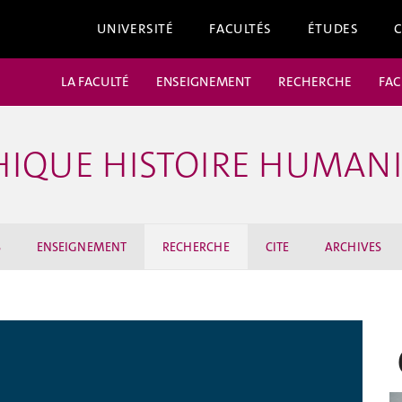
UNIVERSITÉ
FACULTÉS
ÉTUDES
LA FACULTÉ
ENSEIGNEMENT
RECHERCHE
FAC
ÉTHIQUE HISTOIRE HUMAN
S
ENSEIGNEMENT
RECHERCHE
CITE
ARCHIVES