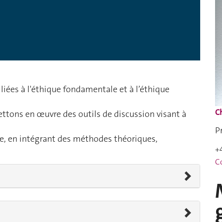
iées à l'éthique fondamentale et à l’éthique
Ch
ettons en œuvre des outils de discussion visant à
P
re, en intégrant des méthodes théoriques,
+
Co