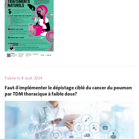
Publié le
8 août 2024
Faut-il implémenter le dépistage ciblé du cancer du poumon
par TDM thoracique à faible dose?