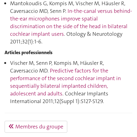
Mantokoudis G, Kompis M, Vischer M, Häusler R,
Caversaccio MD, Senn P.
In-the-canal versus behind-
the-ear microphones improve spatial
discrimination on the side of the head in bilateral
cochlear implant users
. Otology & Neurotology
2011;32(1):1‑6.
Articles professionnels
Vischer M, Senn P, Kompis M, Häusler R,
Caversaccio MD.
Predictive factors for the
performance of the second cochlear implant in
sequentially bilateral implanted children,
adolescent and adults
. Cochlear Implants
International 2011;12(Suppl 1):S127‑S129.
Membres du groupe