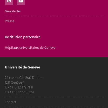
Newsletter
Presse
Institution partenaire
Hôpitaux universitaires de Genève
Université de Genève
24 rue du Général-Dufour
1211 Genève 4
T. +41 (0)22 379 71 11
F. +41 (0)22 379 11 34
Contact