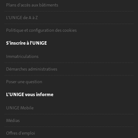
Plans d'accès aux bâtiments
L'UNIGE de A à Z
Politique et configuration des cookies
S'inscrire à l'UNIGE
Immatriculations
Démarches administratives
Poser une question
L'UNIGE vous informe
UNIGE Mobile
Médias
Offres d'emploi