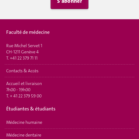
S'abonner
Faculté de médecine
Rue Michel Servet 1
CH-1211 Genève 4
T.
+41 22 379 71 11
Contacts & Accès
Accueil et livraison
7h00 - 19h00
T.
+ 41 22 379 59 00
É
tudiantes & étudiants
Médecine humaine
Médecine dentaire