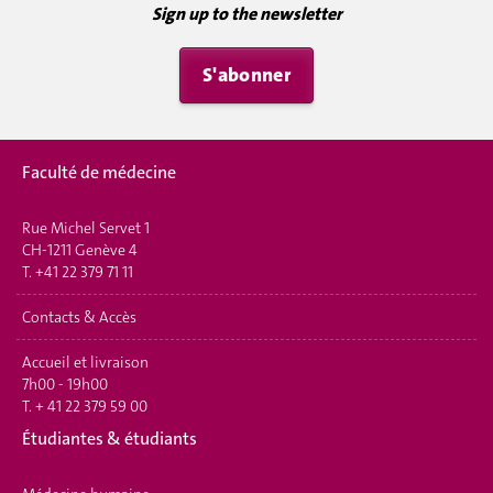
Sign up to the newsletter
S'abonner
Faculté de médecine
Rue Michel Servet 1
CH-1211 Genève 4
T.
+41 22 379 71 11
Contacts & Accès
Accueil et livraison
7h00 - 19h00
T.
+ 41 22 379 59 00
É
tudiantes & étudiants