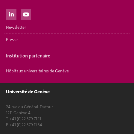
Newsletter
Presse
Institution partenaire
Hôpitaux universitaires de Genève
Université de Genève
24 rue du Général-Dufour
1211 Genève 4
T. +41 (0)22 379 71 11
F. +41 (0)22 379 11 34