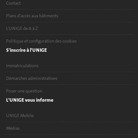
Contact
Plans d'accès aux bâtiments
L'UNIGE de A à Z
Politique et configuration des cookies
S'inscrire à l'UNIGE
Immatriculations
Démarches administratives
Poser une question
L'UNIGE vous informe
UNIGE Mobile
Médias