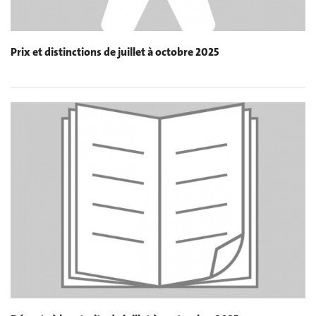
Prix et distinctions de juillet à octobre 2025