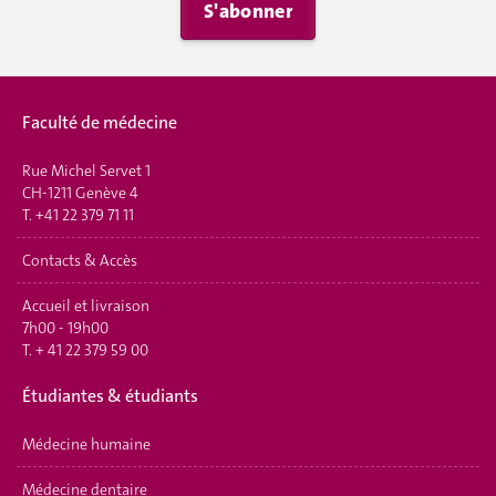
S'abonner
Faculté de médecine
Rue Michel Servet 1
CH-1211 Genève 4
T.
+41 22 379 71 11
Contacts & Accès
Accueil et livraison
7h00 - 19h00
T.
+ 41 22 379 59 00
É
tudiantes & étudiants
Médecine humaine
Médecine dentaire