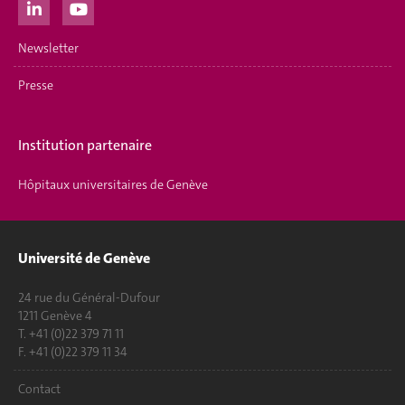
Newsletter
Presse
Institution partenaire
Hôpitaux universitaires de Genève
Université de Genève
24 rue du Général-Dufour
1211 Genève 4
T. +41 (0)22 379 71 11
F. +41 (0)22 379 11 34
Contact