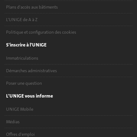
Plans d'accès aux bâtiments
L'UNIGE de A à Z
Politique et configuration des cookies
S'inscrire à l'UNIGE
Immatriculations
Démarches administratives
Poser une question
L'UNIGE vous informe
UNIGE Mobile
Médias
Offres d'emploi