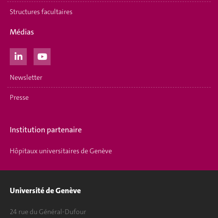
Structures facultaires
Médias
Newsletter
Presse
Institution partenaire
Hôpitaux universitaires de Genève
Université de Genève
24 rue du Général-Dufour