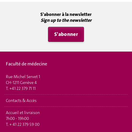
S'abonner à la newsletter
Sign up to the newsletter
S'abonner
Faculté de médecine
Rue Michel Servet 1
CH-1211 Genève 4
T.
+41 22 379 71 11
Contacts & Accès
Accueil et livraison
7h00 - 19h00
T.
+ 41 22 379 59 00