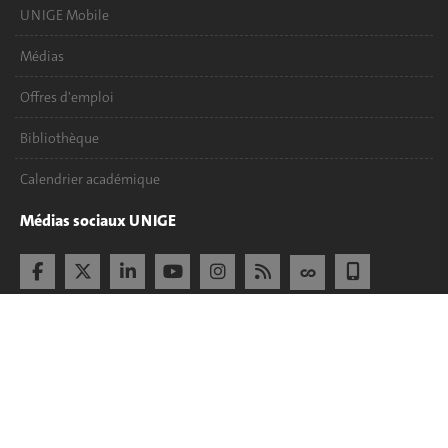
UNIGE Mobile
Médias
Offres d'emploi
Bibliothèque
Calendrier académique
Médias sociaux UNIGE
Accréditation