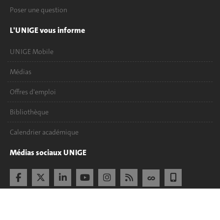
Poser une question
L'UNIGE vous informe
UNIGE Mobile
Médias
Offres d'emploi
Bibliothèque
Calendrier académique
Médias sociaux UNIGE
Accréditation