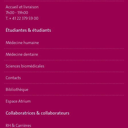
Accueil et livraison
7h00 - 19h00
T.
+ 41 22 379 59 00
É
tudiantes & étudiants
Médecine humaine
Médecine dentaire
Sciences biomédicales
Contacts
Bibliothèque
Espace Atrium
Collaboratrices & collaborateurs
RH & Carrières