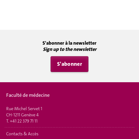
S'abonner à la newsletter
Sign up to the newsletter
S'abonner
Faculté de médecine
Rue Michel Servet 1
CH-1211 Genève 4
T.
+41 22 379 71 11
Contacts & Accès