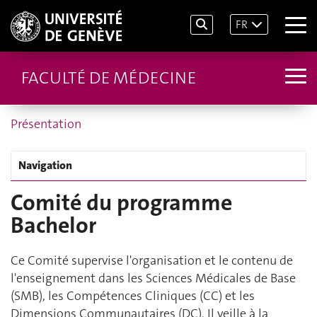
FR
FACULTÉ DE MÉDECINE
Présentation
Navigation
Comité du programme
Bachelor
Ce Comité supervise l'organisation et le contenu de
l'enseignement dans les Sciences Médicales de Base
(SMB), les Compétences Cliniques (CC) et les
Dimensions Communautaires (DC). Il veille à la