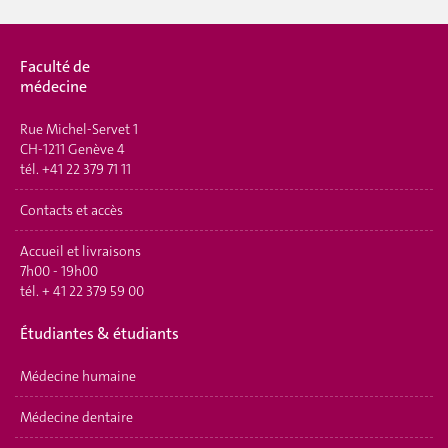
Faculté de
médecine
Rue Michel-Servet 1
CH-1211 Genève 4
tél.
+41 22 379 71 11
Contacts et accès
Accueil et livraisons
7h00 - 19h00
tél.
+ 41 22 379 59 00
Étudiantes & étudiants
Médecine humaine
Médecine dentaire