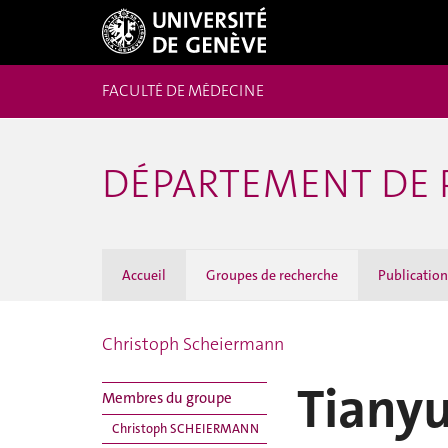
FACULTÉ DE MÉDECINE
DÉPARTEMENT DE 
Accueil
Groupes de recherche
Publication
Christoph Scheiermann
Tiany
Membres du groupe
Christoph SCHEIERMANN