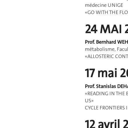
médecine UNIGE
«GO WITH THE FL
24 MAI 
Prof. Bernhard WE
métabolisme, Facu
«ALLOSTERIC CON
17 mai 2
Prof. Stanislas DE
«READING IN THE
US»
CYCLE FRONTIERS 
12 avril