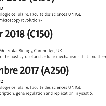
RD
logie cellulaire, Faculté des sciences UNIGE
 microscopy revolution»
er 2018 (C150)
Molecular Biology, Cambridge, UK
in the host cytosol and cellular mechanisms that find the
mbre 2017 (A250)
TZ
logie cellulaire, Faculté des sciences UNIGE
ription, gene regulation and replication in yeast
S.