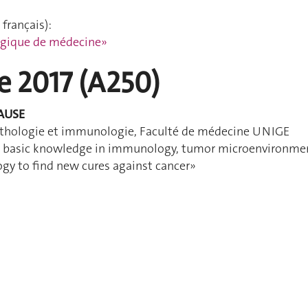
français):
ogique de médecine»
e 2017 (A250)
RAUSE
thologie et immunologie, Faculté de médecine UNIGE
ur basic knowledge in immunology, tumor microenvironme
gy to find new cures against cancer»