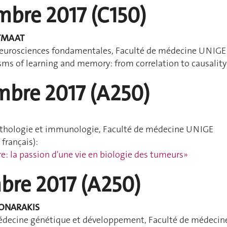
mbre 2017 (C150)
LTMAAT
eurosciences fondamentales, Faculté de médecine UNIGE
ms of learning and memory: from correlation to causality
mbre 2017 (A250)
thologie et immunologie, Faculté de médecine UNIGE
français):
re: la passion d'une vie en biologie des tumeurs»
bre 2017 (A250)
NTONARAKIS
decine génétique et développement, Faculté de médecin