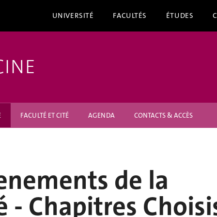
UNIVERSITÉ
FACULTÉS
ÉTUDES
CINE
E
FACULTÉ ET CITÉ
AGENDA
CONTACTS & ACCÈS
enements de la
é - Chapitres Choisi