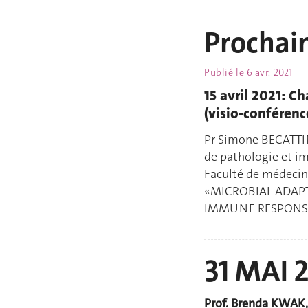
Prochai
Publié le
6 avr. 2021
15 avril 2021: Ch
(visio-conféren
Pr Simone BECATTI
de pathologie et i
Faculté de médeci
«MICROBIAL ADAP
IMMUNE RESPONS
31 MAI 
Prof. Brenda KWAK