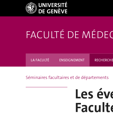
FACULTÉ DE MÉDE
LA FACULTÉ
ENSEIGNEMENT
RECHERCH
Séminaires facultaires et de départements
Les év
Facult