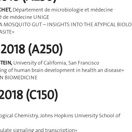
CHET,
Département de microbiologie et médecine
té de médecine UNIGE
A MOSQUITO GUT – INSIGHTS INTO THE ATYPICAL BIOL
ASITE»
 2018 (A250)
STEIN,
University of California, San Francisco
ng of human brain development in health an disease»
IN BIOMEDICINE
2018 (C150)
ogical Chemistry, Johns Hopkins University School of
ulate signaling and transcription»