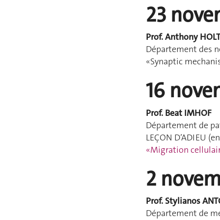
23 nove
Prof. Anthony HO
Département des n
«Synaptic mechanis
16 nove
Prof. Beat IMHOF
Département de pa
LEÇON D’ADIEU (en 
«Migration cellulai
2 novem
Prof. Stylianos A
Département de mé