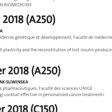
IN BIOMEDICINE
 2018 (A250)
RA
decine génétique et développement, Faculté de médecin
ll plasticity and the reconstitution of lost insulin-produci
er 2018 (A250)
WAK-SLIWINSKA
es pharmaceutiques, Faculté des sciences UNIGE
) cocktail effective in personalized cancer treatment»
er 2018 (C150)