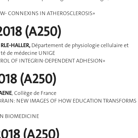
OW- CONNEXINS IN ATHEROSCLEROSIS»
2018 (A250)
HRLE-HALLER,
Département de physiologie cellulaire et
lté de médecine UNIGE
TROL OF INTEGRIN-DEPENDENT ADHESION»
018 (A250)
HAENE
, Collège de France
 BRAIN: NEW IMAGES OF HOW EDUCATION TRANSFORMS
IN BIOMEDICINE
 2018 (A250)