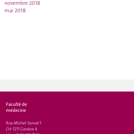
novembre 2018
mai 2018
Faculté de
médecine
Rue Michel-Servet 1
CH-1211 Genève 4