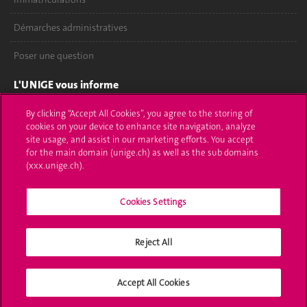
Démarches administratives
Poser une question
L'UNIGE vous informe
UNIGE Mobile
By clicking “Accept All Cookies”, you agree to the storing of
cookies on your device to enhance site navigation, analyze
site usage, and assist in our marketing efforts. You accept
Médias
for the main domain (unige.ch) as well as the sub domains
(xxx.unige.ch).
Offres d'emploi
Bibliothèque
Cookies Settings
Calendrier académique
Reject All
Médias sociaux UNIGE
Accept All Cookies