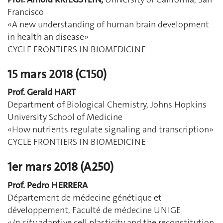
Francisco
«A new understanding of human brain development
in health an disease»
CYCLE FRONTIERS IN BIOMEDICINE
15 mars 2018 (C150)
Prof. Gerald HART
Department of Biological Chemistry, Johns Hopkins
University School of Medicine
«How nutrients regulate signaling and transcription»
CYCLE FRONTIERS IN BIOMEDICINE
1er mars 2018 (A250)
Prof. Pedro HERRERA
Département de médecine génétique et
développement, Faculté de médecine UNIGE
«
In situ
adaptive cell plasticity and the reconstitution