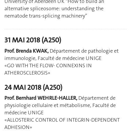
University of Aberdeen UK “How to build an
alternative spliceosome: understanding the
nematode trans-splicing machinery”
31 MAI 2018 (A250)
Prof. Brenda KWAK,
Département de pathologie et
immunologie, Faculté de médecine UNIGE
«GO WITH THE FLOW- CONNEXINS IN
ATHEROSCLEROSIS»
24 MAI 2018 (A250)
Prof. Bernhard WEHRLE-HALLER,
Département de
physiologie cellulaire et métabolisme, Faculté de
médecine UNIGE
«ALLOSTERIC CONTROL OF INTEGRIN-DEPENDENT
ADHESION»