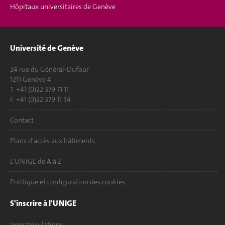
Hôpitaux universitaires de Genève
Université de Genève
24 rue du Général-Dufour
1211 Genève 4
T. +41 (0)22 379 71 11
F. +41 (0)22 379 11 34
Contact
Plans d'accès aux bâtiments
L'UNIGE de A à Z
Politique et configuration des cookies
S'inscrire à l'UNIGE
Immatriculations