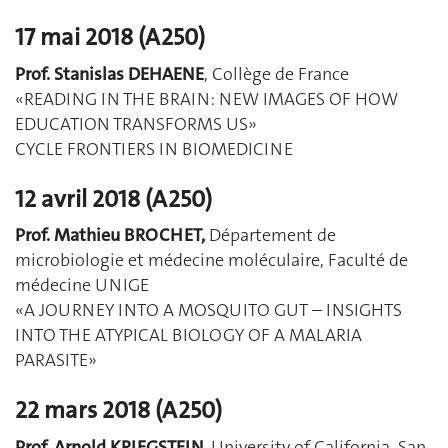
17 mai 2018 (A250)
Prof. Stanislas DEHAENE
, Collège de France
«READING IN THE BRAIN: NEW IMAGES OF HOW
EDUCATION TRANSFORMS US»
CYCLE FRONTIERS IN BIOMEDICINE
12 avril 2018 (A250)
Prof. Mathieu BROCHET,
Département de
microbiologie et médecine moléculaire, Faculté de
médecine UNIGE
«A JOURNEY INTO A MOSQUITO GUT – INSIGHTS
INTO THE ATYPICAL BIOLOGY OF A MALARIA
PARASITE»
22 mars 2018 (A250)
Prof. Arnold KRIEGSTEIN,
University of California, San