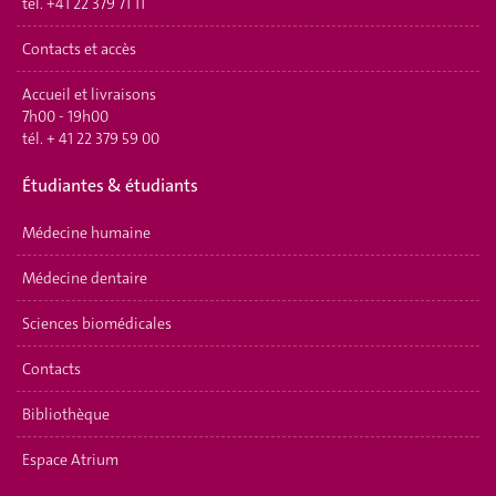
tél.
+41 22 379 71 11
Contacts et accès
Accueil et livraisons
7h00 - 19h00
tél.
+ 41 22 379 59 00
Étudiantes & étudiants
Médecine humaine
Médecine dentaire
Sciences biomédicales
Contacts
Bibliothèque
Espace Atrium