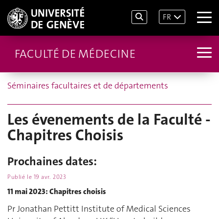
FR
FACULTÉ DE MÉDECINE
Séminaires facultaires et de départements
Les évenements de la Faculté -
Chapitres Choisis
Prochaines dates:
Publié le
19 avr. 2023
11 mai 2023: Chapitres choisis
Pr Jonathan Pettitt Institute of Medical Sciences