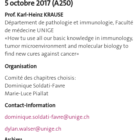
5 octobre 2017 (A250)
Prof. Karl-Heinz KRAUSE
Département de pathologie et immunologie, Faculté
de médecine UNIGE
«How tu use all our basic knowledge in immunology,
tumor microenvironment and molecular biology to
find new cures against cancer»
Organisation
Comité des chapitres choisis:
Dominique Soldati-Favre
Marie-Luce Piallat
Contact-Information
dominique.soldati-favre@unige.ch
dylan.walser@unige.ch
Archives