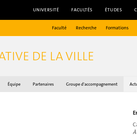
UNIVERSITÉ
FACULTÉS
ÉTUDES
Faculté
Recherche
Formations
TIVE DE LA VILLE
Équipe
Partenaires
Groupe d'accompagnement
Act
E
C
À