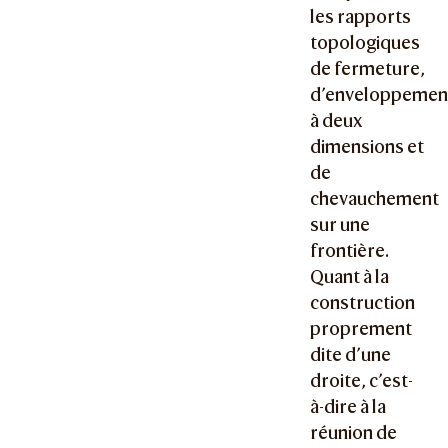
les rapports
topologiques
de fermeture,
d’enveloppemen
à deux
dimensions et
de
chevauchement
sur une
frontière.
Quant à la
construction
proprement
dite d’une
droite, c’est-
à-dire à la
réunion de