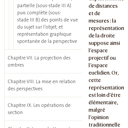
partielle (sous-stade III A)
de distances
puis complète (sous-
et de
stade III B) des points de vue
mesures : la
du sujet sur l’objet, et
représentation
représentation graphique
de la droite
spontanée de la perspective
suppose ainsi
l’espace
Chapitre VII. La projection des
projectif ou
ombres
l’espace
euclidien. Or,
cette
Chapitre VIII. La mise en relation
représentation
des perspectives
est loin d’être
élémentaire,
Chapitre IX. Les opérations de
malgré
section
l’opinion
traditionnelle