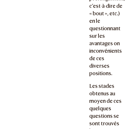
c’est-à-dire de
« bout », etc.)
en le
questionnant
sur les
avantages on
inconvénients
de ces
diverses
positions.
Les stades
obtenus au
moyen de ces
quelques
questions se
sont trouvés