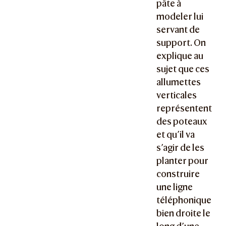
pâte à
modeler lui
servant de
support. On
explique au
sujet que ces
allumettes
verticales
représentent
des poteaux
et qu’il va
s’agir de les
planter pour
construire
une ligne
téléphonique
bien droite le