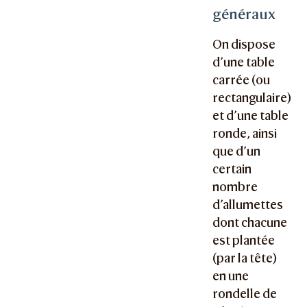
généraux
On dispose
d’une table
carrée (ou
rectangulaire)
et d’une table
ronde, ainsi
que d’un
certain
nombre
d’allumettes
dont chacune
est plantée
(par la tête)
en une
rondelle de