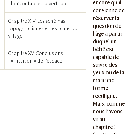
encore qu’il
l’horizontale et la verticale
convienne de
réserver la
Chapitre XIV. Les schémas
question de
topographiques et les plans du
l’âge à partir
village
duquel un
bébé est
Chapitre XV. Conclusions :
capable de
l’« intuition » de l’espace
suivre des
yeux ou de la
main une
forme
rectiligne.
Mais, comme
nous l’avons
vu au
chapitre I