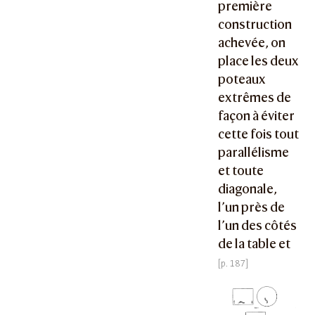
première
construction
achevée, on
place les deux
poteaux
extrêmes de
façon à éviter
cette fois tout
parallélisme
et toute
diagonale,
l’un près de
l’un des côtés
de la table et