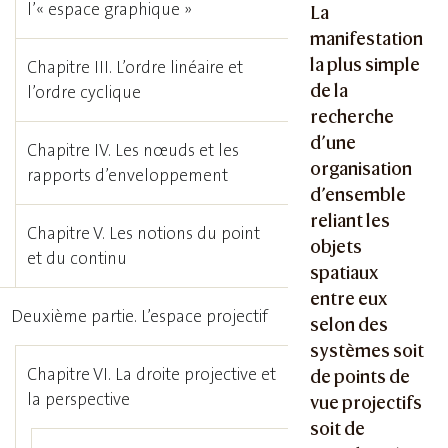
l’« espace graphique »
La
manifestation
la plus simple
Chapitre III. L’ordre linéaire et
de la
l’ordre cyclique
recherche
d’une
Chapitre IV. Les nœuds et les
organisation
rapports d’enveloppement
d’ensemble
reliant les
Chapitre V. Les notions du point
objets
et du continu
spatiaux
entre eux
Deuxième partie. L’espace projectif
selon des
systèmes soit
Chapitre VI. La droite projective et
de points de
la perspective
vue projectifs
soit de