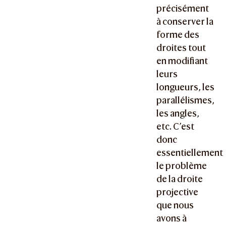
précisément
à conserver la
forme des
droites tout
en modifiant
leurs
longueurs, les
parallélismes,
les angles,
etc. C’est
donc
essentiellement
le problème
de la droite
projective
que nous
avons à