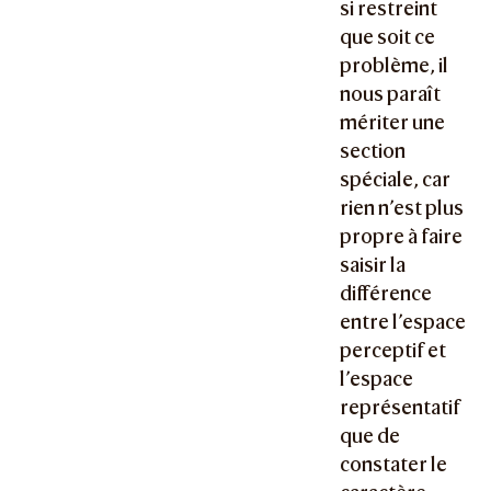
si restreint
que soit ce
problème, il
nous paraît
mériter une
section
spéciale, car
rien n’est plus
propre à faire
saisir la
différence
entre l’espace
perceptif et
l’espace
représentatif
que de
constater le