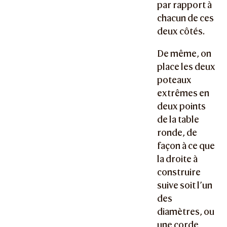
par rapport à
chacun de ces
deux côtés.
De même, on
place les deux
poteaux
extrêmes en
deux points
de la table
ronde, de
façon à ce que
la droite à
construire
suive soit l’un
des
diamètres, ou
une corde