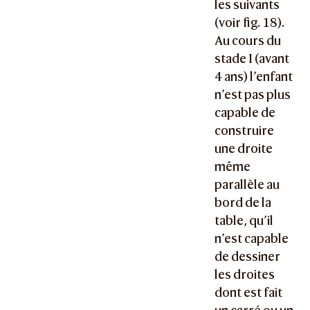
les suivants
(voir fig. 18).
Au cours du
stade I (avant
4 ans) l’enfant
n’est pas plus
capable de
construire
une droite
même
parallèle au
bord de la
table, qu’il
n’est capable
de dessiner
les droites
dont est fait