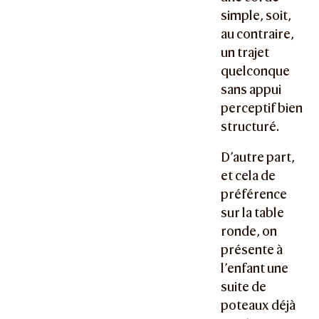
simple, soit,
au contraire,
un trajet
quelconque
sans appui
perceptif bien
structuré.
D’autre part,
et cela de
préférence
sur la table
ronde, on
présente à
l’enfant une
suite de
poteaux déjà