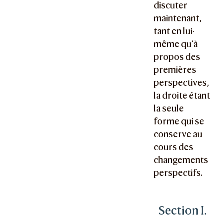
discuter
maintenant,
tant en lui-
même qu’à
propos des
premières
perspectives,
la droite étant
la seule
forme qui se
conserve au
cours des
changements
perspectifs.
Section I.