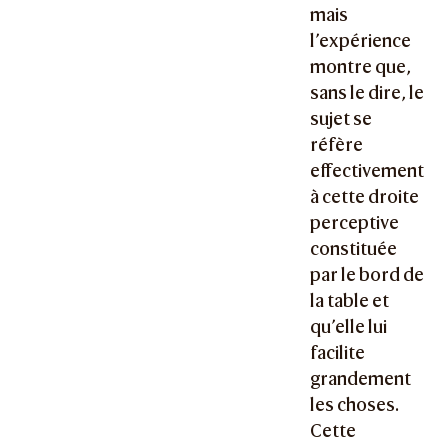
mais
l’expérience
montre que,
sans le dire, le
sujet se
réfère
effectivement
à cette droite
perceptive
constituée
par le bord de
la table et
qu’elle lui
facilite
grandement
les choses.
Cette