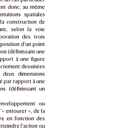
uent donc, au même
tuitions spatiales
la construction de
nt, selon la voie
boration des trois
 position d’un point
on (définissant une
rapport à une figure
rectement dessinées
à deux dimensions
ité par rapport à une
ns (définissant un
’enveloppement ou
d’« entourer », de la
re en fonction des
tteindre l’action ou