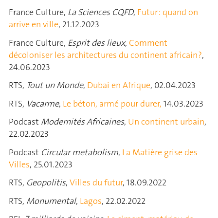
France Culture,
La Sciences CQFD
,
Futur : quand on
arrive en ville
, 21.12.2023
France Culture,
Esprit des lieux
,
Comment
décoloniser les architectures du continent africain ?
,
24.06.2023
RTS,
Tout un Monde
,
Dubai en Afrique
, 02.04.2023
RTS,
Vacarme
,
Le béton, armé pour durer,
14.03.2023
Podcast
Modernités Africaines
,
Un continent urbain
,
22.02.2023
Podcast
Circular metabolism
,
La Matière grise des
Villes
, 25.01.2023
RTS,
Geopolitis
,
Villes du futur
, 18.09.2022
RTS,
Monumental
,
Lagos
, 22.02.2022