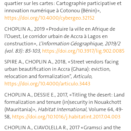
quartier sur les cartes : Cartographie participative et
innovation numérique à Cotonou (Bénin) »,
https://doi.org/10.4000/cybergeo.32152
CHOPLIN A., 2019 « Produire la ville en Afrique de
l’Ouest, Le corridor urbain de Accra à Lagos en
construction »,
L’Information Géographique, 2019/2
(vol. 83) : 85-103,
https://doi.org/10.3917/lig.902.0085
SPIRE A., CHOPLIN A., 2018, « Street vendors facing
urban beautification in Accra (Ghana): eviction,
relocation and formalization”,
Articulo
,
https://doi.org/10.4000/articulo.3443
CHOPLIN A., DESSIE E., 2017, « Titling the desert: Land
formalization and tenure (in)security in Nouakchott
(Mauritania) »,
Habitat International
, Volume 64, 49-
58,
https://doi.org/10.1016/j.habitatint.2017.04.003
CHOPLIN A., CIAVOLELLA R., 2017 « Gramsci and the