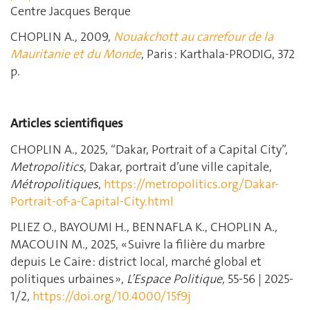
Centre Jacques Berque
CHOPLIN A., 2009,
Nouakchott au carrefour de la
Mauritanie et du Monde
, Paris : Karthala-PRODIG, 372
p.
Articles scientifiques
CHOPLIN A., 2025, “Dakar, Portrait of a Capital City”,
Metropolitics
, Dakar, portrait d’une ville capitale,
Métropolitiques
,
https://metropolitics.org/Dakar-
Portrait-of-a-Capital-City.html
PLIEZ O., BAYOUMI H., BENNAFLA K., CHOPLIN A.,
MACOUIN M., 2025, « Suivre la filière du marbre
depuis Le Caire : district local, marché global et
politiques urbaines »,
L’Espace Politique
, 55-56 | 2025-
1/2,
https://doi.org/10.4000/15f9j