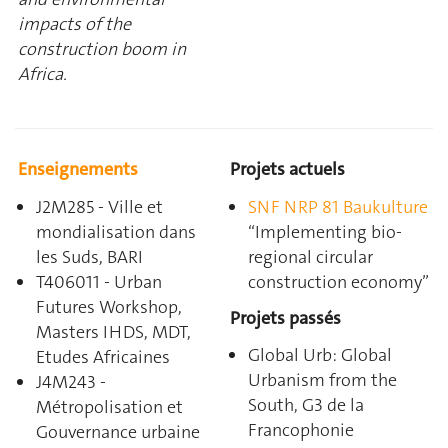
impacts of the
construction boom in
Africa.
Enseignements
Projets actuels
J2M285 - Ville et
SNF NRP 81 Baukulture
mondialisation dans
“Implementing bio-
les Suds, BARI
regional circular
T406011 - Urban
construction economy”
Futures Workshop,
Projets passés
Masters IHDS, MDT,
Global Urb: Global
Etudes Africaines
Urbanism from the
J4M243
-
South, G3 de la
Métropolisation et
Francophonie
Gouvernance urbaine