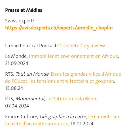
Presse et Médias
Swiss expert:
https://avisdexperts.ch/experts/armelle_choplin
Urban Political Podcast :
Concrete City review
Le Monde,
Immobilier et environnement en Afrique
,
21.09.2024
RTS,
Tout un Monde
,
Dans les grandes villes d’Afrique
de l’Ouest, les tensions entre trottoirs et goudron
,
13.08.24
RTS,
Monumental
,
Le Patrimoine du Bénin
,
07.04.2024
France Culture,
Géographie à la carte
,
Le ciment : sur
la piste d'un matériau vorace
, 18.01.2024