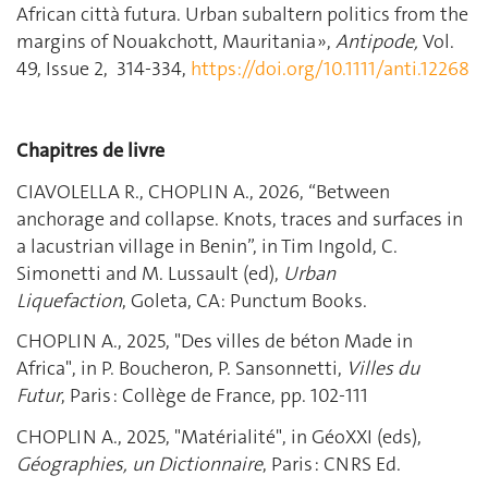
African città futura. Urban subaltern politics from the
margins of Nouakchott, Mauritania »,
Antipode,
Vol.
49, Issue 2, 314-334,
https://doi.org/10.1111/anti.12268
Chapitres de livre
CIAVOLELLA R., CHOPLIN A., 2026, “Between
anchorage and collapse. Knots, traces and surfaces in
a lacustrian village in Benin”, in Tim Ingold, C.
Simonetti and M. Lussault (ed),
Urban
Liquefaction
, Goleta, CA: Punctum Books.
CHOPLIN A., 2025, "Des villes de béton Made in
Africa", in P. Boucheron, P. Sansonnetti,
Villes du
Futur
, Paris : Collège de France, pp. 102-111
CHOPLIN A., 2025, "Matérialité", in GéoXXI (eds),
Géographies, un Dictionnaire
, Paris : CNRS Ed.