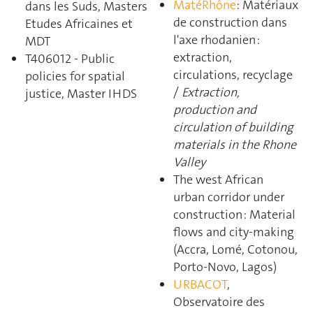
MatéRhône
: Matériaux
dans les Suds
, Masters
de construction dans
Etudes Africaines et
l'axe rhodanien :
MDT
extraction,
T406012 - Public
circulations, recyclage
policies for spatial
/
Extraction,
justice, Master IHDS
production and
circulation of building
materials in the Rhone
Valley
The west African
urban corridor under
construction : Material
flows and city-making
(Accra, Lomé, Cotonou,
Porto-Novo, Lagos)
URBACOT
,
Observatoire des