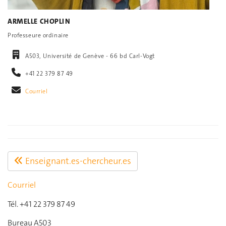
ARMELLE CHOPLIN
Professeure ordinaire
A503, Université de Genève - 66 bd Carl-Vogt
+41 22 379 87 49
Courriel
Enseignant.es-chercheur.es
Courriel
Tél. +41 22 379 87 49
Bureau A503