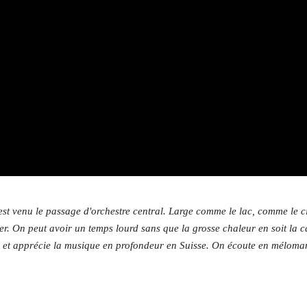
st venu le passage d'orchestre central. Large comme le lac, comme le ci
er. On peut avoir un temps lourd sans que la grosse chaleur en soit la 
et apprécie la musique en profondeur en Suisse. On écoute en méloma