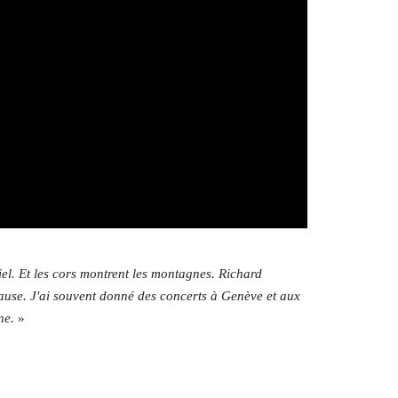
el. Et les cors montrent les montagnes. Richard
cause. J'ai souvent donné des concerts à Genève et aux
ne.
»