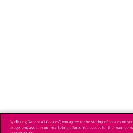
By clicking “Accept All Cookies”, you agree to the storing of cookies on yo
usage, and assist in our marketing efforts. You accept for the main dom