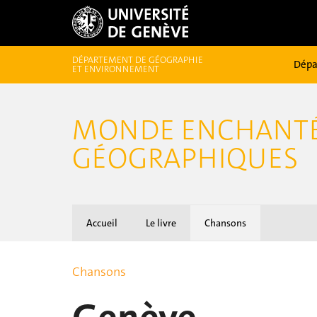
DÉPARTEMENT DE GÉOGRAPHIE
Dépa
ET ENVIRONNEMENT
MONDE ENCHANTÉ 
GÉOGRAPHIQUES
Accueil
Le livre
Chansons
Chansons