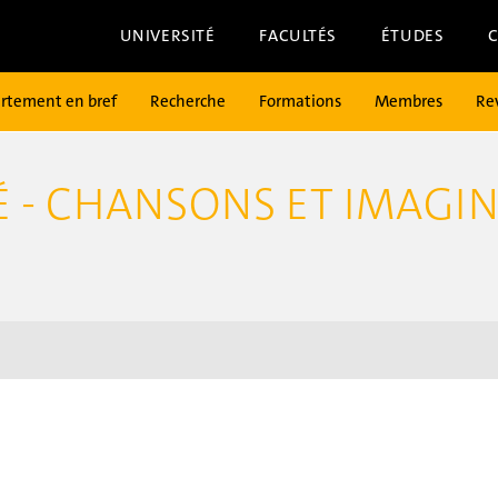
UNIVERSITÉ
FACULTÉS
ÉTUDES
rtement en bref
Recherche
Formations
Membres
Re
- CHANSONS ET IMAGIN