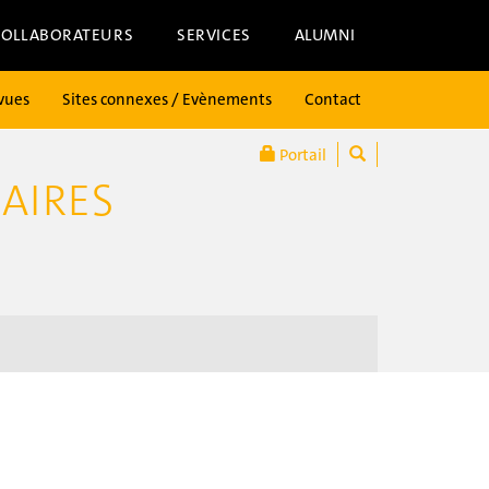
COLLABORATEURS
SERVICES
ALUMNI
vues
Sites connexes / Evènements
Contact
Portail
AIRES