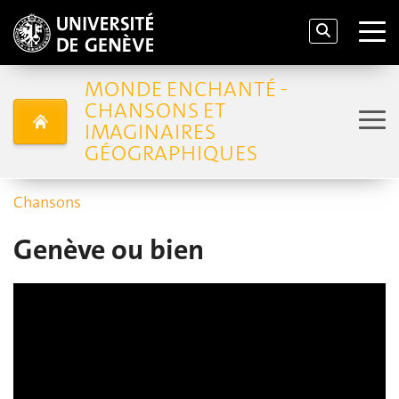
MONDE ENCHANTÉ -
CHANSONS ET
IMAGINAIRES
GÉOGRAPHIQUES
Chansons
Genève ou bien