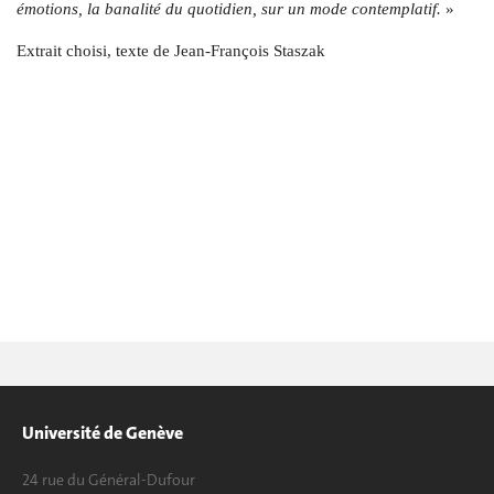
émotions, la banalité du
quotidien, sur un mode contemplatif.
»
Extrait choisi, texte de Jean-François Staszak
Université de Genève
24 rue du Général-Dufour