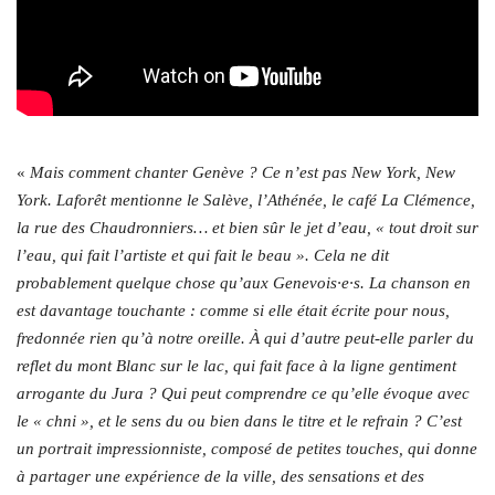
«
Mais comment chanter Genève ? Ce n’est
pas New York, New
York.
Laforêt mentionne le Salève, l’Athénée, le café La Clémence,
la rue des Chaudronniers… et bien sûr le jet d’eau, « tout droit sur
l’eau, qui fait l’artiste et qui fait
le beau ». Cela ne dit
probablement quelque chose qu’aux Genevois·e·s. La chanson en
est davantage touchante : comme si elle était écrite pour nous,
fredonnée rien qu’à notre oreille. À
qui d’autre peut-elle parler du
reflet du mont Blanc sur le lac, qui fait face à la ligne gentiment
arrogante du Jura ? Qui peut comprendre ce qu’elle évoque avec
le « chni », et le sens du ou
bien dans le titre et le refrain ? C’est
un portrait impressionniste, composé de petites touches, qui donne
à partager une expérience de la ville, des sensations et des