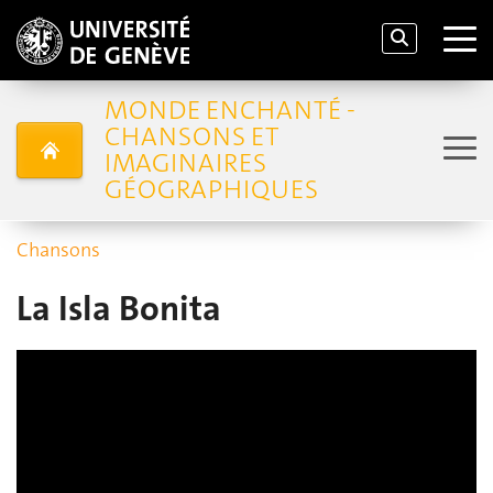
MONDE ENCHANTÉ -
CHANSONS ET
IMAGINAIRES
GÉOGRAPHIQUES
Chansons
La Isla Bonita