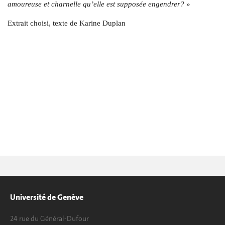
amoureuse
et charnelle qu’elle est supposée engendrer?
»
Extrait choisi, texte de Karine Duplan
Université de Genève
24 rue du Général-Dufour