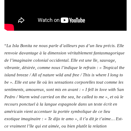
“
La Isla Bonita ne nous parle d’ailleurs pas d’un lieu précis. Elle
renvoie davantage à la dimension véritablement fantasmagorique
de l’imaginaire colonial occidental. Elle est une île, sauvage,
vibrante, désirée,
comme nous l’indique le refrain : « Tropical the
island breeze / All of nature wild and free / This is where I long to
be ».
Elle est une île où les sensations corporelles tout comme les
sentiments,
amoureux, sont mis en avant : « I fell in love with San
Pedro / Warm wind carried on the sea, he called to me », et où le
recours ponctuel à la langue espagnole dans un texte écrit en
américain vient accentuer la portée symbolique de ce lieu
exotique imaginaire : « Te dijo te amo », il t’a dit je t’aime… Est-
ce vraiment l’île qui est aimée, ou bien plutôt la relation