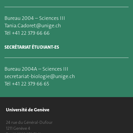
Bureau 2004 – Sciences III
Tania.Cadoret@unige.ch
Tél +41 22 379 66 66
SECRÉTARIAT ÉTUDIANT-ES
Bureau 2004A – Sciences III
secretariat-biologie@unige.ch
Tél +41 22 379 66 65
Université de Genève
24 rue du Général-Dufour
1211 Genève 4