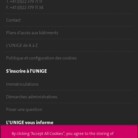
T. +41 (0)22 379 71 11
F. +41 (0)22 379 11 34
Contact
Plans d'accès aux bâtiments
L'UNIGE de A à Z
Politique et configuration des cookies
S'inscrire à l'UNIGE
Immatriculations
Démarches administratives
Poser une question
L'UNIGE vous informe
By clicking “Accept All Cookies”, you agree to the storing of
UNIGE Mobile