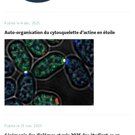
Publié le
4 déc. 2025
Auto-organisation du cytosquelette d’actine en étoile
Publié le
25 nov. 2025