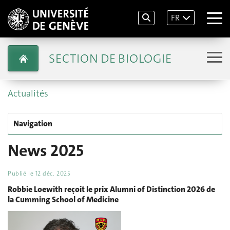
FR
SECTION DE BIOLOGIE
Actualités
Navigation
News 2025
Publié le
12 déc. 2025
Robbie Loewith reçoit le prix Alumni of Distinction 2026 de
la Cumming School of Medicine