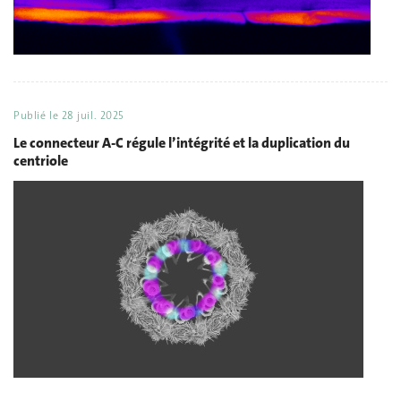
Publié le
28 juil. 2025
Le connecteur A‑C régule l’intégrité et la duplication du
centriole