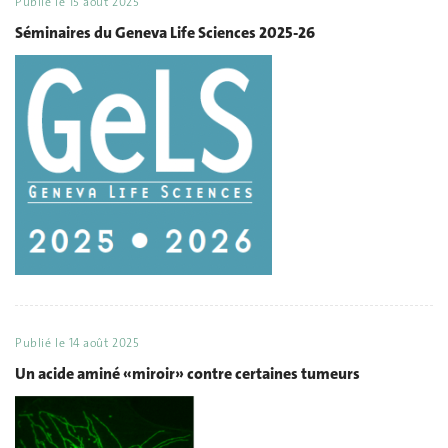
Publié le
15 août 2025
Séminaires du Geneva Life Sciences 2025-26
Publié le
14 août 2025
Un acide aminé «miroir» contre certaines tumeurs