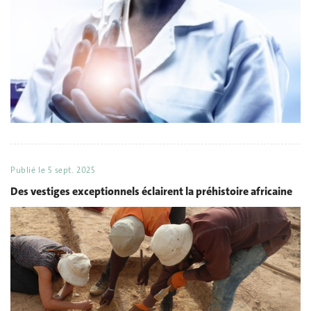
Publié le
5 sept. 2025
Des vestiges exceptionnels éclairent la préhistoire africaine