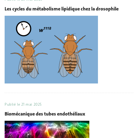
Les cycles du métabolisme lipidique chez la drosophile
Publié le
21 mai 2025
Biomécanique des tubes endothéliaux