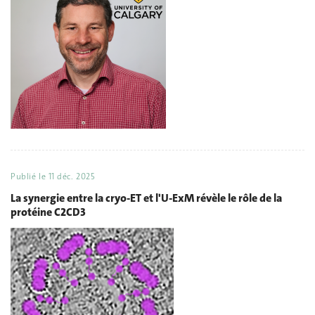
Publié le
11 déc. 2025
La synergie entre la cryo-ET et l'U-ExM révèle le rôle de la
protéine C2CD3