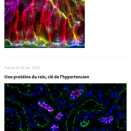
Publié le
30 avr. 2025
Une protéine du rein, clé de l'hypertension