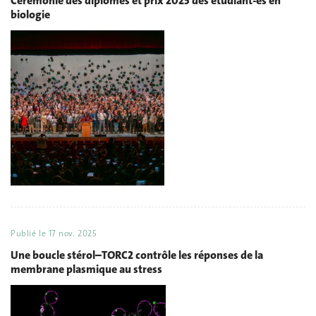
Cérémonie des diplômes et prix 2025 des étudiant-es en
biologie
Publié le
17 nov. 2025
Une boucle stérol–TORC2 contrôle les réponses de la
membrane plasmique au stress