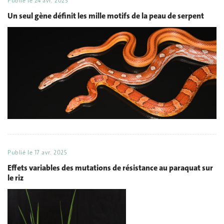
Publié le
24 avr. 2025
Un seul gène définit les mille motifs de la peau de serpent
Publié le
17 avr. 2025
Effets variables des mutations de résistance au paraquat sur
le riz