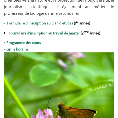
orientées vers la nature et la protection de la biodiversité, le
journalisme scientifique et également au métier de
professeur de biologie dans le secondaire.
re
▪
Formulaire d'inscription au plan d'études
(1
année)
ème
Formulaire d'inscription au travail de master
(2
année)
▪ Programme des cours
▪
Grille horaire