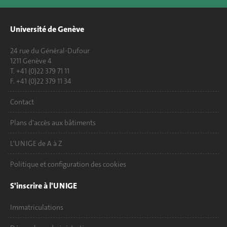
Université de Genève
24 rue du Général-Dufour
1211 Genève 4
T. +41 (0)22 379 71 11
F. +41 (0)22 379 11 34
Contact
Plans d'accès aux bâtiments
L'UNIGE de A à Z
Politique et configuration des cookies
S'inscrire à l'UNIGE
Immatriculations