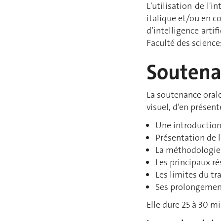
L'utilisation de l'
italique et/ou en c
d’intelligence arti
Faculté des science
Soutena
La soutenance orale
visuel, d’en présent
Une introduction 
Présentation de 
La méthodologie 
Les principaux ré
Les limites du tra
Ses prolongemen
Elle dure 25 à 30 m