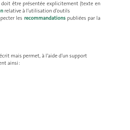
ts doit être présentée explicitement (texte en
on
relative à l’utilisation d’outils
specter les
recommandations
publiées par la
crit mais permet, à l’aide d’un support
nt ainsi :