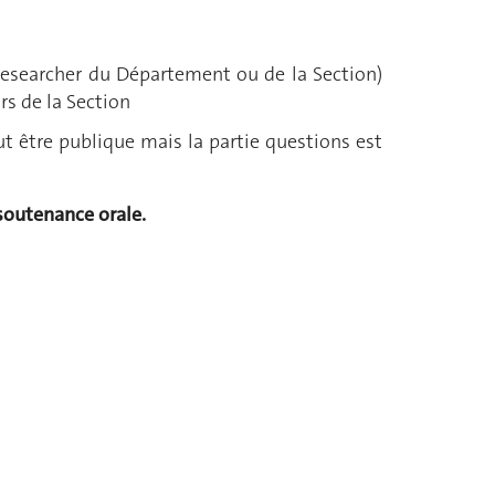
researcher du Département ou de la Section)
rs de la Section
t être publique mais la partie questions est
soutenance orale.