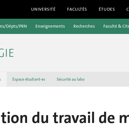
UNIVERSITÉ
FACULTÉS
ÉTUDES
ons/Dépts/PRN
Enseignements
Recherches
Faculté & Cit
GIE
s
Espace étudiant-es
Sécurité au labo
tion du travail de 