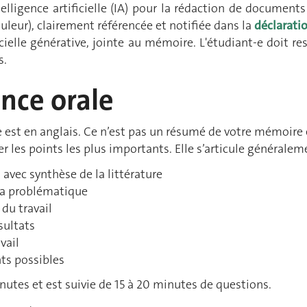
intelligence artificielle (IA) pour la rédaction de documen
ouleur), clairement référencée et notifiée dans la
déclarati
ficielle générative, jointe au mémoire. L'étudiant-e doit re
s.
nce orale
 est en anglais. Ce n’est pas un résumé de votre mémoire é
er les points les plus importants. Elle s’articule généraleme
avec synthèse de la littérature
la problématique
du travail
sultats
vail
ts possibles
inutes et est suivie de 15 à 20 minutes de questions.