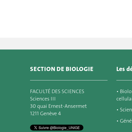
SECTION DE BIOLOGIE
Les d
FACULTÉ DES SCIENCES
▪
Biolo
Sciences III
cellula
30 quai Ernest-Ansermet
▪
Scien
1211 Genève 4
▪
Géné