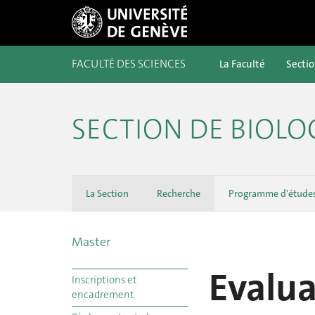
FACULTÉ DES SCIENCES
La Faculté
Secti
SECTION DE BIOLO
La Section
Recherche
Programme d'étude
Master
Evalua
Inscriptions et
encadrement