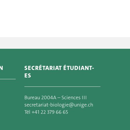
N
SECRÉTARIAT ÉTUDIANT-
ES
Bureau 2004A – Sciences III
secretariat-biologie@unige.ch
Tél +41 22 379 66 65