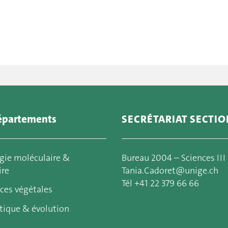
épartements
SECRÉTARIAT SECTIO
gie moléculaire &
Bureau 2004 – Sciences III
ire
Tania.Cadoret@unige.ch
Tél +41 22 379 66 66
ces végétales
tique & évolution