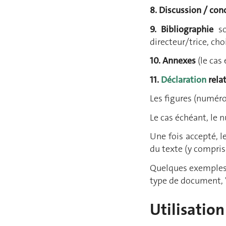
8. Discussion / con
9. Bibliographie
s
directeur/trice, ch
10. Annexes
(le cas
11.
Déclaration
relat
Les figures (numérot
Le cas échéant, le 
Une fois accepté, le
du texte (y compris 
Quelques exemples 
type de document, "
Utilisation