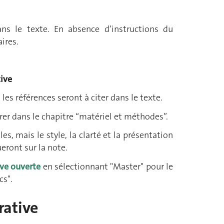
ans le texte. En absence d’instructions du
ires.
tive
les références seront à citer dans le texte.
rer dans le chapitre “matériel et méthodes”.
es, mais le style, la clarté et la présentation
ueront sur la note.
ve ouverte
en sélectionnant "Master" pour le
cs".
rative