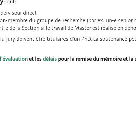
ry
sont:
uperviseur direct
non-membre du groupe de recherche (par ex. un-e senior 
t-e de la Section si le travail de Master est réalisé en deho
 jury doivent être titulaires d'un PhD. La soutenance peu
 d'évaluation
et les
délais
pour la remise du mémoire et la 