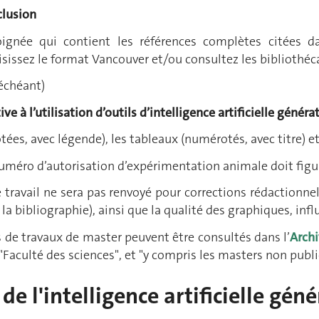
clusion
oignée qui contient les références complètes citées d
oisissez le format Vancouver et/ou consultez les bibliothéca
 échéant)
ive à l’utilisation d’outils d’intelligence artificielle généra
ées, avec légende), les tableaux (numérotés, avec titre) et 
numéro d’autorisation d’expérimentation animale doit figu
 travail ne sera pas renvoyé pour corrections rédactionnell
la bibliographie), ainsi que la qualité des graphiques, infl
de travaux de master peuvent être consultés dans l’
Archi
Faculté des sciences", et "y compris les masters non publi
 de l'intelligence artificielle géné