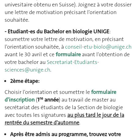
univesitaire obtenu en Suisse). Joignez à votre dossier
une lettre de motivation précisant l'orientation
souhaitée.
- Etudiant-es du Bachelor en biologie UNIGE
:
soumettre votre lettre de motivation, en précisant
l'orientation souhaitée, à
conseil-etu-biolo@unige.ch
avant le 30 avril et ce
formulaire
avant l'obtention de
votre bachelor au
Secretariat-Etudiants-
sciences@unige.ch
.
2ème étape:
Choisir l'orientation et soumettre le
formulaire
re
d'inscription
(
1
année
) au travail de master au
secrétariat des étudiants de la Section de biologie
avec toutes les signatures
au plus tard le jour de la
rentrée du semestre d'automne
.
Après être admis au programme, trouvez votre