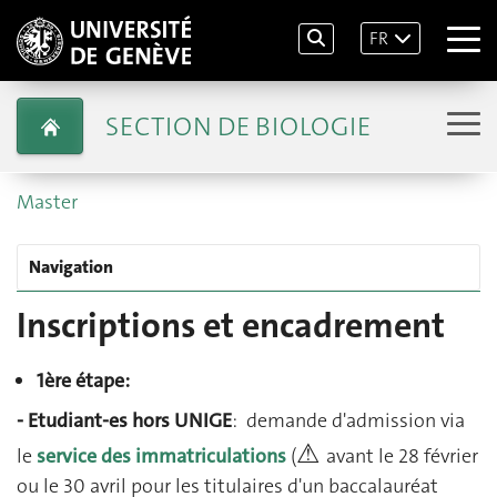
FR
SECTION DE BIOLOGIE
Master
Navigation
Inscriptions et encadrement
1ère étape:
- Etudiant-es hors UNIGE
: demande d'admission via
⚠
le
service des immatriculations
(
avant le 28 février
ou le 30 avril pour les titulaires d'un baccalauréat