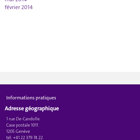
février 2014
Informations pratiques
Adresse géographique
1 rue De-Candolle
Case postale 1011
1205 Genève
tél. +41 22 379 74 22