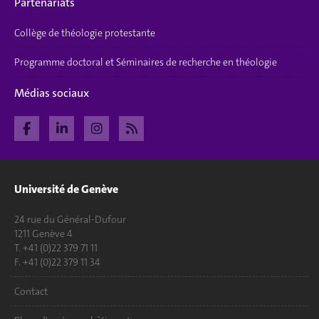
Partenariats
Collège de théologie protestante
Programme doctoral et Séminaires de recherche en théologie
Médias sociaux
Université de Genève
24 rue du Général-Dufour
1211 Genève 4
T. +41 (0)22 379 71 11
F. +41 (0)22 379 11 34
Contact