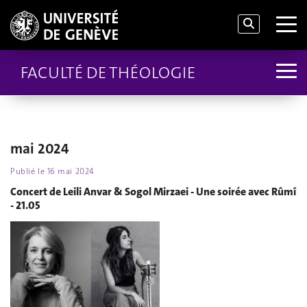
FACULTÉ DE THÉOLOGIE
mai 2024
Publié le
16 mai 2024
Concert de Leili Anvar & Sogol Mirzaei - Une soirée avec Rûmî
- 21.05