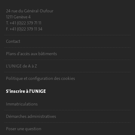
24 rue du Général-Dufour
1211 Genève 4
T. +41 (0)22 379 71 11
F. +41 (0)22 379 11 34
Contact
Plans d'accès aux bâtiments
L'UNIGE de A à Z
Politique et configuration des cookies
S'inscrire à l'UNIGE
Immatriculations
Démarches administratives
Poser une question