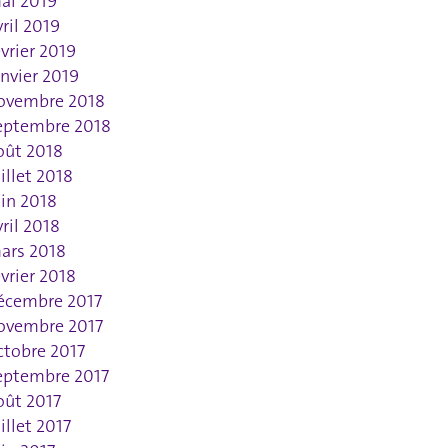
ai 2019
vril 2019
évrier 2019
anvier 2019
ovembre 2018
eptembre 2018
oût 2018
uillet 2018
uin 2018
vril 2018
ars 2018
évrier 2018
écembre 2017
ovembre 2017
ctobre 2017
eptembre 2017
oût 2017
uillet 2017