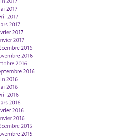
uin 2017
ai 2017
vril 2017
ars 2017
évrier 2017
anvier 2017
écembre 2016
ovembre 2016
ctobre 2016
eptembre 2016
uin 2016
ai 2016
vril 2016
ars 2016
évrier 2016
anvier 2016
écembre 2015
ovembre 2015