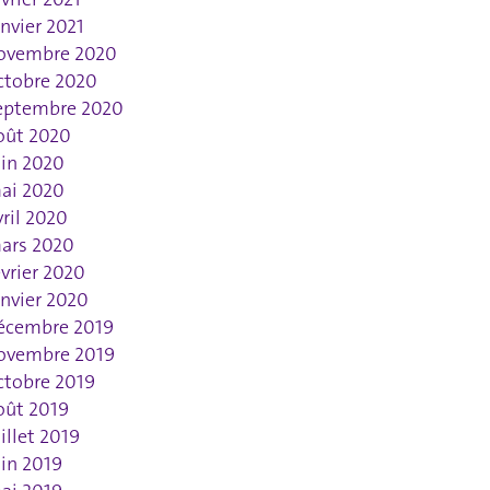
anvier 2021
ovembre 2020
ctobre 2020
eptembre 2020
oût 2020
uin 2020
ai 2020
vril 2020
ars 2020
évrier 2020
anvier 2020
écembre 2019
ovembre 2019
ctobre 2019
oût 2019
uillet 2019
uin 2019