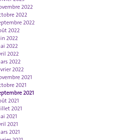
ovembre 2022
ctobre 2022
eptembre 2022
oût 2022
uin 2022
ai 2022
vril 2022
ars 2022
évrier 2022
ovembre 2021
ctobre 2021
eptembre 2021
oût 2021
uillet 2021
ai 2021
vril 2021
ars 2021
évrier 2021