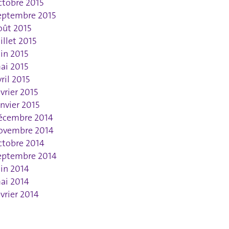
ctobre 2015
eptembre 2015
oût 2015
uillet 2015
uin 2015
ai 2015
vril 2015
évrier 2015
anvier 2015
écembre 2014
ovembre 2014
ctobre 2014
eptembre 2014
uin 2014
ai 2014
évrier 2014