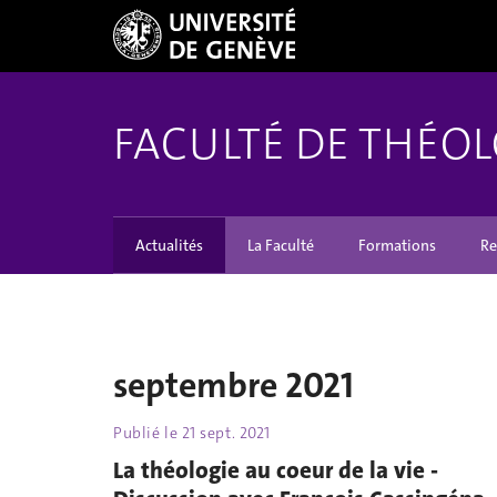
FACULTÉ DE THÉOL
Actualités
La Faculté
Formations
Re
septembre 2021
Publié le
21 sept. 2021
La théologie au coeur de la vie -