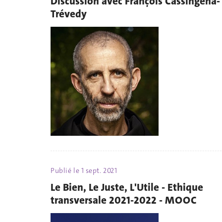
Discussion avec François Cassingéna-
Trévedy
Publié le
1 sept. 2021
Le Bien, Le Juste, L'Utile - Ethique
transversale 2021-2022 - MOOC