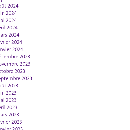
oût 2024
uin 2024
ai 2024
vril 2024
ars 2024
évrier 2024
anvier 2024
écembre 2023
ovembre 2023
ctobre 2023
eptembre 2023
oût 2023
uin 2023
ai 2023
vril 2023
ars 2023
évrier 2023
anvier 2023