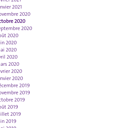
anvier 2021
ovembre 2020
ctobre 2020
eptembre 2020
oût 2020
uin 2020
ai 2020
vril 2020
ars 2020
évrier 2020
anvier 2020
écembre 2019
ovembre 2019
ctobre 2019
oût 2019
uillet 2019
uin 2019