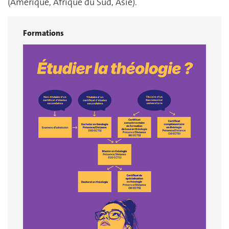
(Amérique, Afrique du Sud, Asie).
Formations