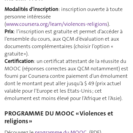
Modalités d’inscription
: inscription ouverte à toute
personne intéressée
(
www.coursera.org/learn/violences-religions
).
Prix
: l’inscription est gratuite et permet d’accéder à
l’ensemble du cours, aux QCM d’évaluation et aux
documents complémentaires (choisir l’option «
gratuite »).
Certification
: un certificat attestant de la réussite du
MOOC (réponses correctes aux QCM notamment) est
fourni par Coursera contre paiement d’un émolument
dont le montant peut aller jusqu’à $ 49 (prix actuel
valable pour l’Europe et les Etats-Unis ; cet
émolument est moins élevé pour l’Afrique et l’Asie).
PROGRAMME DU MOOC « Violences et
religions »
Découvrez le
programme du MOOC
(PDF)