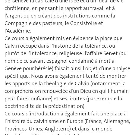
de Genève la capitale d’une idée et d’un idéal de vie
chrétienne, en pensant le rapport au travail et à
l’argent ou en créant des institutions comme la
Compagnie des pasteurs, le Consistoire et
l’Académie.
Ce cours a également mis en évidence la place que
Calvin occupe dans l’histoire de la tolérance, ou
plutôt de l’intolérance, religieuse: l’affaire Servet (du
nom de ce savant espagnol condamné à mort à
Genève pour hérésie) faisait ainsi l’objet d’une analyse
spécifique. Nous avons également tenté de montrer
les apports de la théologie de Calvin (notamment la
compréhension renouvelée d’un Dieu en qui l’humain
peut faire confiance) et ses limites (par exemple la
doctrine dite de la prédestination).
Ce cours d’introduction a également fait une place à
l’histoire du calvinisme en Europe (France, Allemagne,
Provinces-Unies, Angleterre) et dans le monde