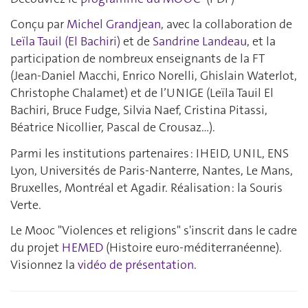
Conçu par
Michel Grandjean
, avec la collaboration de
Leïla Tauil (El Bachiri)
et de
Sandrine Landeau
, et la
participation de nombreux enseignants de la FT
(Jean-Daniel Macchi, Enrico Norelli, Ghislain Waterlot,
Christophe Chalamet) et de l’UNIGE (Leïla Tauil El
Bachiri, Bruce Fudge, Silvia Naef, Cristina Pitassi,
Béatrice Nicollier, Pascal de Crousaz…).
Parmi les institutions partenaires : IHEID, UNIL, ENS
Lyon, Universités de Paris-Nanterre, Nantes, Le Mans,
Bruxelles, Montréal et Agadir. Réalisation : la Souris
Verte.
Le Mooc "Violences et religions" s'inscrit dans le cadre
du projet
HEMED
(Histoire euro-méditerranéenne).
Visionnez la
vidéo de présentation
.