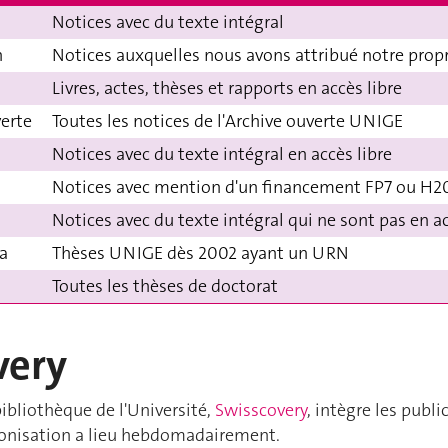
Notices avec du texte intégral
n
Notices auxquelles nous avons attribué notre prop
Livres, actes, thèses et rapports en accès libre
verte
Toutes les notices de l'Archive ouverte UNIGE
Notices avec du texte intégral en accès libre
Notices avec mention d'un financement FP7 ou H2
Notices avec du texte intégral qui ne sont pas en a
a
Thèses UNIGE dès 2002 ayant un URN
Toutes les thèses de doctorat
very
bibliothèque de l'Université,
Swisscovery
, intègre les publi
onisation a lieu hebdomadairement.