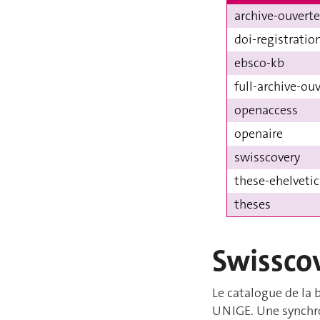
archive-ouverte
doi-registratio
ebsco-kb
full-archive-ou
openaccess
openaire
swisscovery
these-ehelvetic
theses
Swissco
Le catalogue de la 
UNIGE. Une synchr