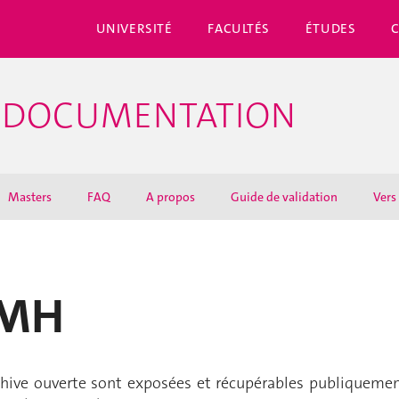
UNIVERSITÉ
FACULTÉS
ÉTUDES
E DOCUMENTATION
Masters
FAQ
A propos
Guide de validation
Vers
PMH
rchive ouverte sont exposées et récupérables publiquem