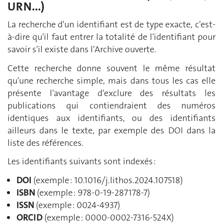
URN...)
La recherche d'un identifiant est de type exacte, c'est-
à-dire qu'il faut entrer la totalité de l'identifiant pour
savoir s'il existe dans l'Archive ouverte.
Cette recherche donne souvent le même résultat
qu'une recherche simple, mais dans tous les cas elle
présente l'avantage d'exclure des résultats les
publications qui contiendraient des numéros
identiques aux identifiants, ou des identifiants
ailleurs dans le texte, par exemple des DOI dans la
liste des références.
Les identifiants suivants sont indexés :
DOI
(exemple : 10.1016/j.lithos.2024.107518)
ISBN
(exemple :
978-0-19-287178-7
)
ISSN
(exemple :
0024-4937
)
ORCID
(exemple : 0000-0002-7316-524X)