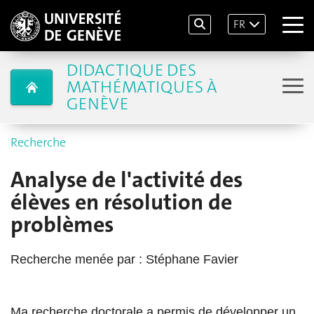
FR
DIDACTIQUE DES
MATHÉMATIQUES À
GENÈVE
Recherche
Analyse de l'activité des
élèves en résolution de
problèmes
Recherche menée par : Stéphane Favier
Ma recherche doctorale a permis de développer un