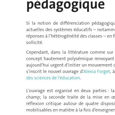
pédagogique
Si la notion de différenciation pédagogiq
actuelles des systèmes éducatifs – notammen
réponses à l’hétérogénéité des classes – en
sollicité.
Cependant, dans la littérature comme sur l
concept hautement polysémique renvoyant à
aujourd’hui urgent d’initier un mouvement d
s’inscrit le nouvel ouvrage d'
Alexia Forget
, 
des sciences de l'éducation
.
L'ouvrage est organisé en deux parties : 
champ; la seconde traite de la mise en œu
réflexion critique autour de quatre dispos
mobilisables en matière à la fois d’enseigne