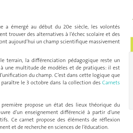
ue a émergé au début du 20e siècle, les volontés
t trouver des alternatives à l'échec scolaire et des
 font aujourd’hui un champ scientifique massivement
e terrain, la différenciation pédagogique reste un
 une multitude de modèles et de pratiques: il est
’unification du champ. C’est dans cette logique que
à paraître le 3 octobre dans la collection des
Carnets
la première propose un état des lieux théorique du
vre d’un enseignement différencié à partir d’une
itifs. Ce carnet propose des éléments de réflexion
ment et de recherche en sciences de l’éducation.