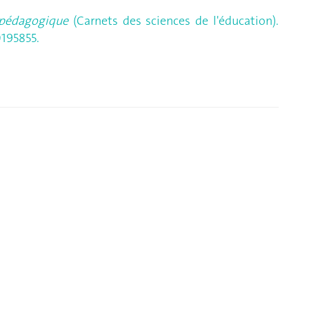
n pédagogique
(Carnets des sciences de l'éducation).
195855.