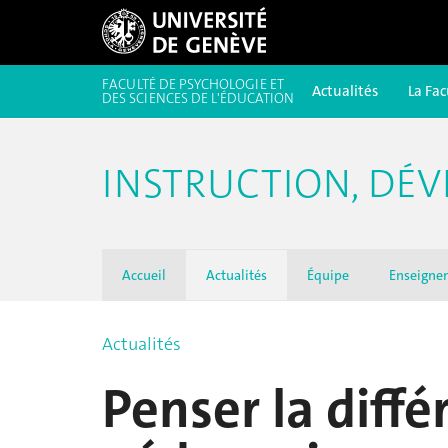
FACULTÉ DE PSYCHOLOGIE ET
Actualités
La Fac
DES SCIENCES DE L'ÉDUCATION
INSTRUCTION, DÉV
Accueil
Actualités
Équipe
Enseigne
Actualités
Penser la diffé