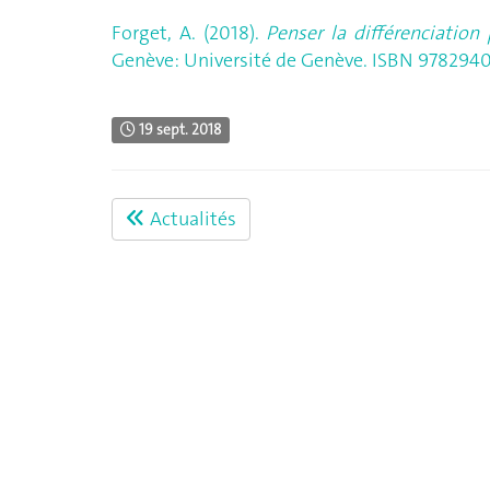
Forget, A. (2018).
Penser la différenciatio
Genève: Université de Genève. ISBN 9782940
19 sept. 2018
Actualités